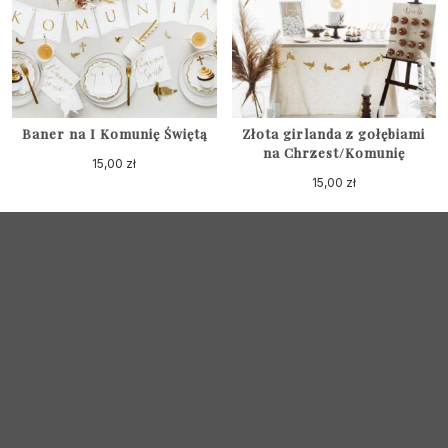
Baner na I Komunię Świętą
Złota girlanda z gołębiami
na Chrzest/Komunię
15,00
zł
15,00
zł