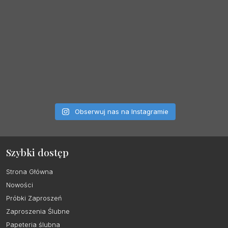
Obserwuj nas na Instagramie
Szybki dostęp
Strona Główna
Nowości
Próbki Zaproszeń
Zaproszenia Ślubne
Papeteria ślubna