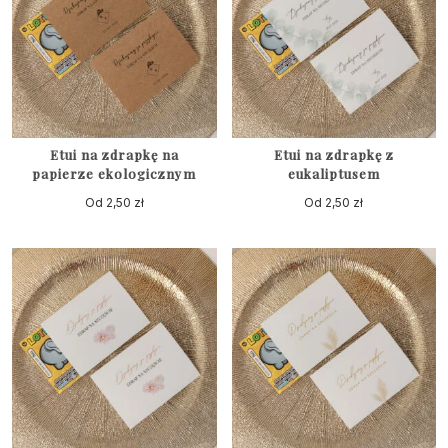
Etui na zdrapkę na
Etui na zdrapkę z
papierze ekologicznym
eukaliptusem
Od
2,50
zł
Od
2,50
zł