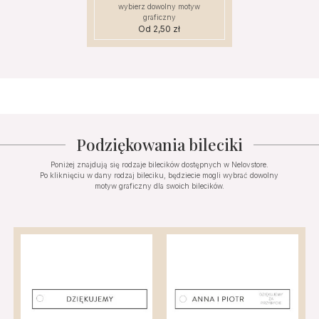
wybierz dowolny motyw
graficzny
Od
2,50
zł
Podziękowania bileciki
Poniżej znajdują się rodzaje bilecików dostępnych w Nelovstore.
Po kliknięciu w dany rodzaj bileciku, będziecie mogli wybrać dowolny
motyw graficzny dla swoich bilecików.