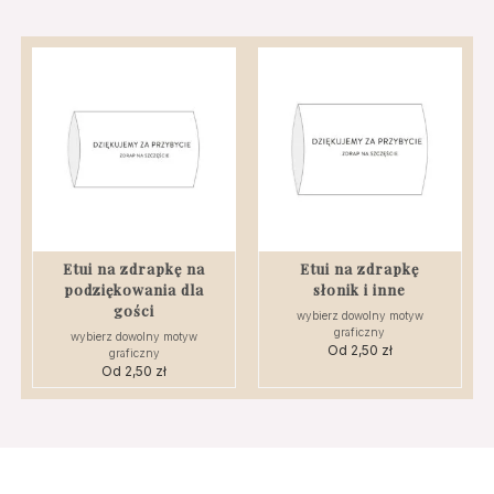
Etui na zdrapkę na
Etui na zdrapkę
podziękowania dla
słonik i inne
gości
wybierz dowolny motyw
graficzny
wybierz dowolny motyw
Od
2,50
zł
graficzny
Od
2,50
zł