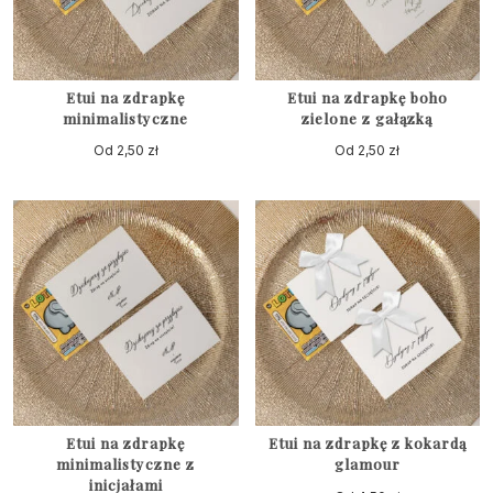
Etui na zdrapkę
Etui na zdrapkę boho
minimalistyczne
zielone z gałązką
Od
2,50
zł
Od
2,50
zł
Etui na zdrapkę
Etui na zdrapkę z kokardą
minimalistyczne z
glamour
inicjałami