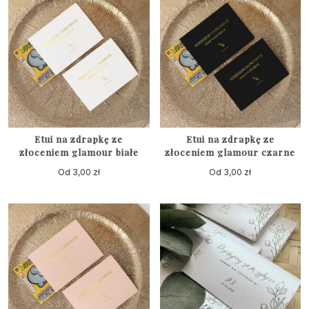
Etui na zdrapkę ze
Etui na zdrapkę ze
złoceniem glamour białe
złoceniem glamour czarne
Od
3,00
zł
Od
3,00
zł