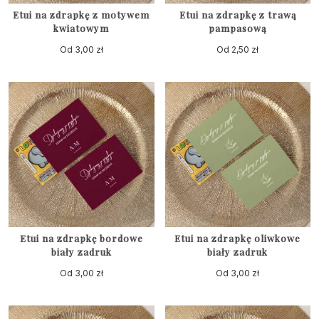
Etui na zdrapkę z motywem
Etui na zdrapkę z trawą
kwiatowym
pampasową
Od
3,00
zł
Od
2,50
zł
Etui na zdrapkę bordowe
Etui na zdrapkę oliwkowe
biały zadruk
biały zadruk
Od
3,00
zł
Od
3,00
zł