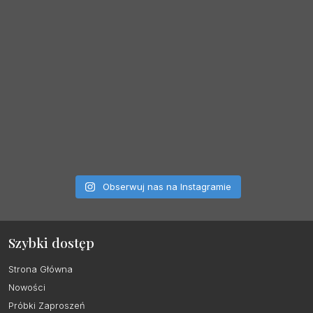
Obserwuj nas na Instagramie
Szybki dostęp
Strona Główna
Nowości
Próbki Zaproszeń