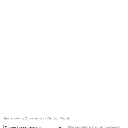
Strona główna
/ Zaproszenia na Chrzest i Roczek
Wyświetlanie wszystkich wyników: