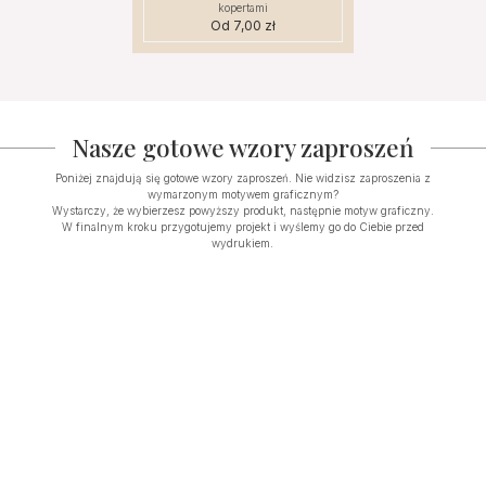
kopertami
Od
7,00
zł
Nasze gotowe wzory zaproszeń
Poniżej znajdują się gotowe wzory zaproszeń. Nie widzisz zaproszenia z
wymarzonym motywem graficznym?
Wystarczy, że wybierzesz powyższy produkt, następnie motyw graficzny.
W finalnym kroku przygotujemy projekt i wyślemy go do Ciebie przed
wydrukiem.