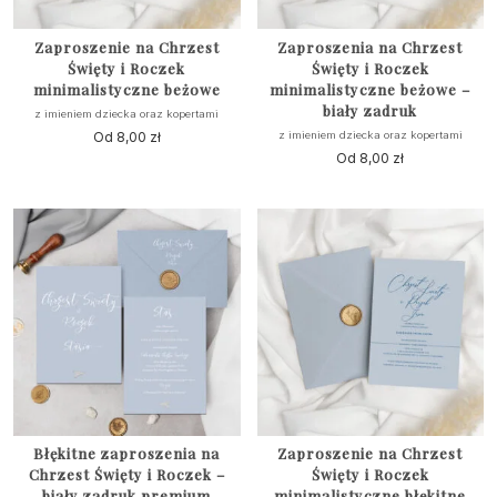
Zaproszenie na Chrzest
Zaproszenia na Chrzest
Święty i Roczek
Święty i Roczek
minimalistyczne beżowe
minimalistyczne beżowe –
biały zadruk
z imieniem dziecka oraz kopertami
Od
8,00
zł
z imieniem dziecka oraz kopertami
Od
8,00
zł
Błękitne zaproszenia na
Zaproszenie na Chrzest
Chrzest Święty i Roczek –
Święty i Roczek
biały zadruk premium
minimalistyczne błękitne