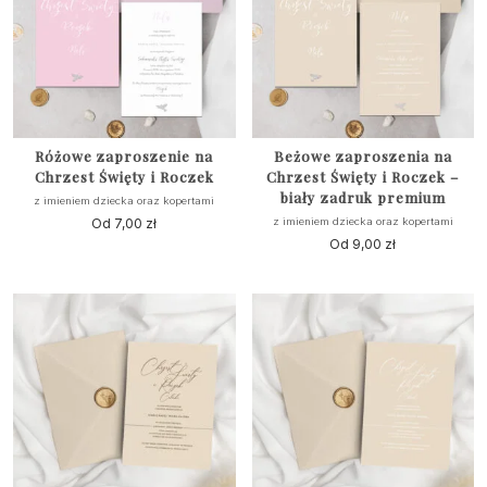
Różowe zaproszenie na
Beżowe zaproszenia na
Chrzest Święty i Roczek
Chrzest Święty i Roczek –
biały zadruk premium
z imieniem dziecka oraz kopertami
Od
7,00
zł
z imieniem dziecka oraz kopertami
Od
9,00
zł