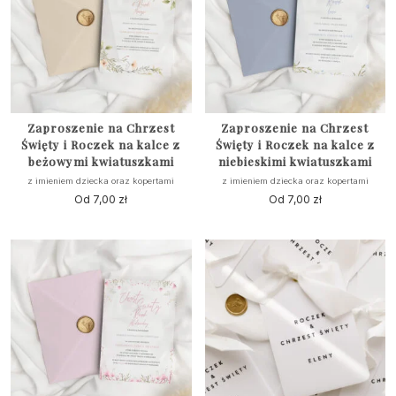
Zaproszenie na Chrzest
Zaproszenie na Chrzest
Święty i Roczek na kalce z
Święty i Roczek na kalce z
beżowymi kwiatuszkami
niebieskimi kwiatuszkami
z imieniem dziecka oraz kopertami
z imieniem dziecka oraz kopertami
Od
7,00
zł
Od
7,00
zł