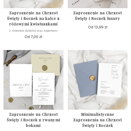
Zaproszenie na Chrzest
Zaproszenie na Chrzest
Święty i Roczek na kalce z
Święty i Roczek luxury
różowymi kwiatuszkami
Od
13,99
zł
z imieniem dziecka oraz kopertami
Od
7,00
zł
Zaproszenie na Chrzest
Minimalistyczne
Święty i Roczek z rwanymi
Zaproszenia na Chrzest
bokami
Święty i Roczek