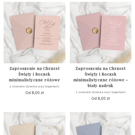
Zaproszenie na Chrzest
Zaproszenia na Chrzest
Święty i Roczek
Święty i Roczek
minimalistyczne różowe
minimalistyczne różowe –
biały zadruk
z imieniem dziecka oraz kopertami
Od
8,00
zł
z imieniem dziecka oraz kopertami
Od
8,00
zł