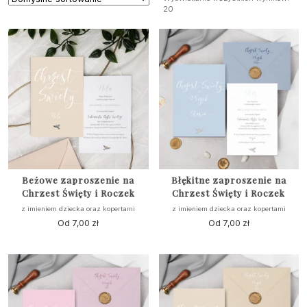
20
Beżowe zaproszenie na
Błękitne zaproszenie na
Chrzest Święty i Roczek
Chrzest Święty i Roczek
z imieniem dziecka oraz kopertami
z imieniem dziecka oraz kopertami
Od
7,00
zł
Od
7,00
zł