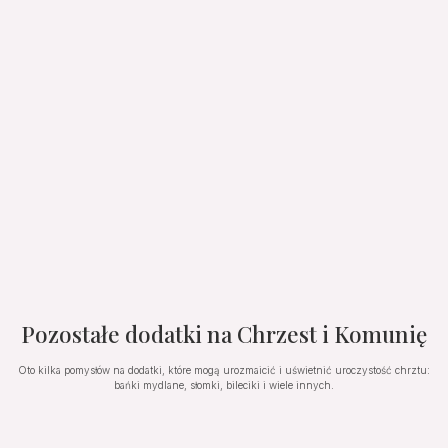
Pozostałe dodatki na Chrzest i Komunię
Oto kilka pomysłów na dodatki, które mogą urozmaicić i uświetnić uroczystość chrztu:
bańki mydlane, słomki, bileciki i wiele innych.