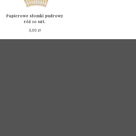
Papierowe słomki pudrowy
róż 10 szt.
3,00
zł