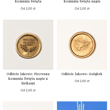
Komunia Święta
Komunia Święta napis
Od
2,00
zł
Od
2,00
zł
Odbicie lakowe: Pierwsza
Odbicie lakowe: Gołąbek
Komunia Święta napis z
Od
2,00
zł
listkami
Od
2,00
zł