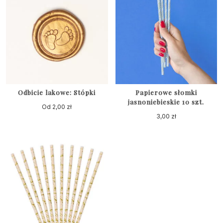
Odbicie lakowe: Stópki
Papierowe słomki
jasnoniebieskie 10 szt.
Od
2,00
zł
3,00
zł