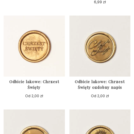
6,99
zł
Odbicie lakowe: Chrzest
Odbicie lakowe: Chrzest
Święty
Święty ozdobny napis
Od
2,00
zł
Od
2,00
zł