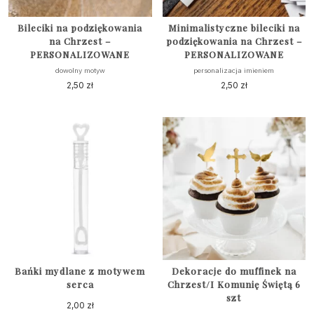
Bileciki na podziękowania
Minimalistyczne bileciki na
na Chrzest –
podziękowania na Chrzest –
PERSONALIZOWANE
PERSONALIZOWANE
dowolny motyw
personalizacja imieniem
2,50
zł
2,50
zł
Bańki mydlane z motywem
Dekoracje do muffinek na
serca
Chrzest/I Komunię Świętą 6
szt
2,00
zł