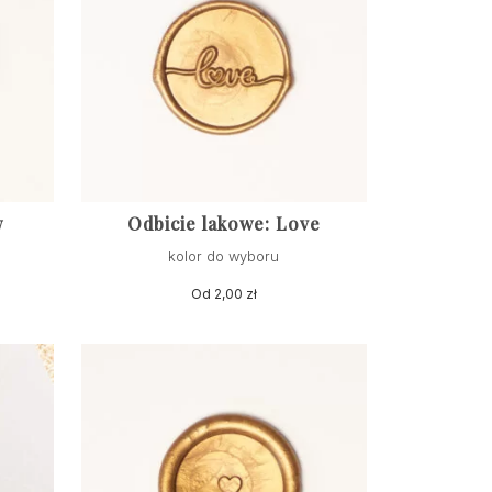
w
Odbicie lakowe: Love
kolor do wyboru
Od
2,00
zł