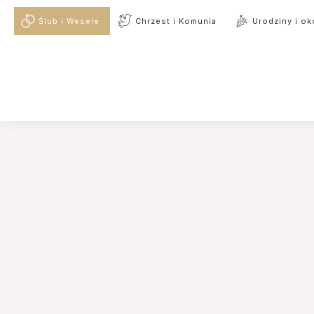
Ślub i Wesele
Chrzest i Komunia
Urodziny i ok