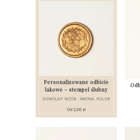
Personalizowane odbicie
Odb
lakowe – stempel ślubny
DOWOLNY WZÓR , IMIONA, KOLOR
Od
2,00
zł