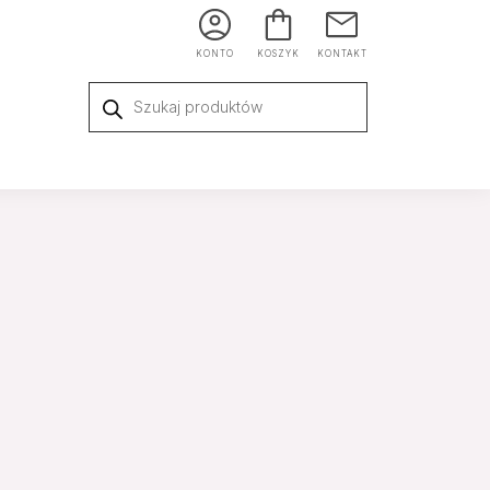
KONTO
KOSZYK
KONTAKT
Wyszukiwarka
produktów