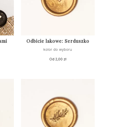
ami
Odbicie lakowe: Serduszko
kolor do wyboru
Od
2,00
zł