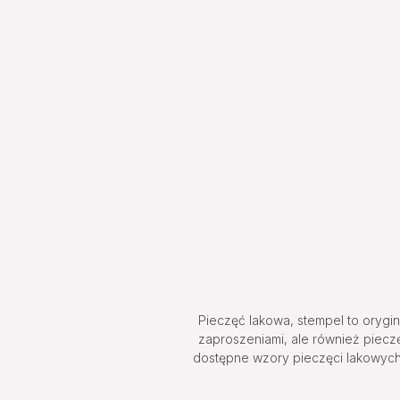
Pieczęć lakowa, stempel to orygi
zaproszeniami, ale również piecz
dostępne wzory pieczęci lakowych.