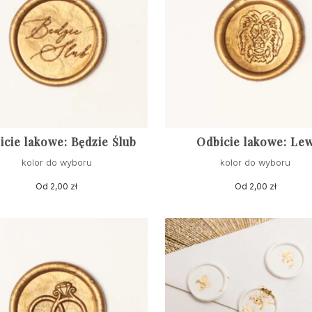
icie lakowe: Będzie Ślub
Odbicie lakowe: Le
kolor do wyboru
kolor do wyboru
Od
2,00
zł
Od
2,00
zł