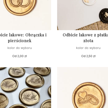
icie lakowe: Obrączka i
Odbicie lakowe z płatk
pierścionek
złota
kolor do wyboru
kolor do wyboru
Od
2,00
zł
Od
2,50
zł