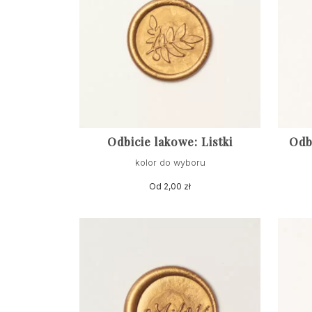
Odbicie lakowe: Listki
Odb
kolor do wyboru
Od
2,00
zł