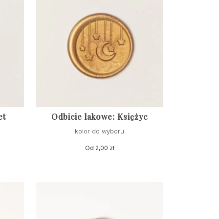
et
Odbicie lakowe: Księżyc
kolor do wyboru
Od
2,00
zł