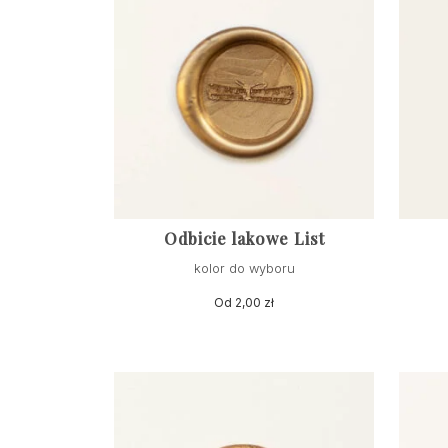
Odbicie lakowe List
kolor do wyboru
Od
2,00
zł