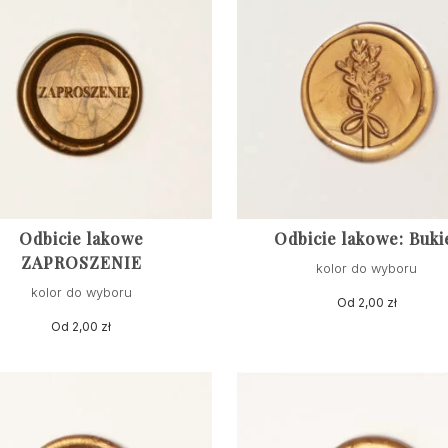
Odbicie lakowe
Odbicie lakowe: Buki
ZAPROSZENIE
kolor do wyboru
kolor do wyboru
Od
2,00
zł
Od
2,00
zł