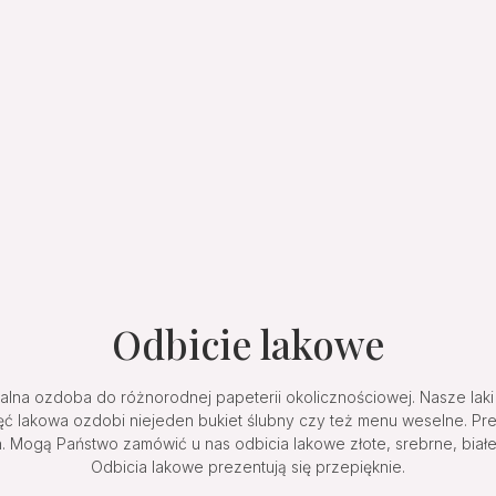
Odbicie lakowe
nalna ozdoba do różnorodnej papeterii okolicznościowej. Nasze la
ęć lakowa ozdobi niejeden bukiet ślubny czy też menu weselne. P
 Mogą Państwo zamówić u nas odbicia lakowe złote, srebrne, biał
Odbicia lakowe prezentują się przepięknie.