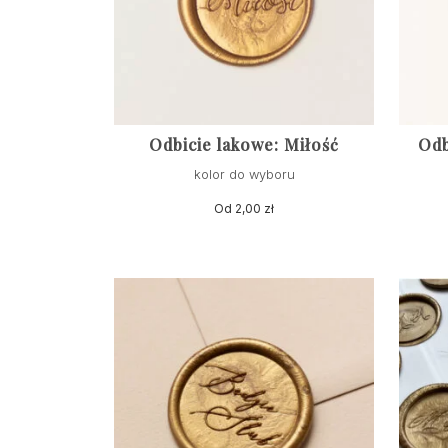
Odbicie lakowe: Miłość
Odb
kolor do wyboru
Od
2,00
zł