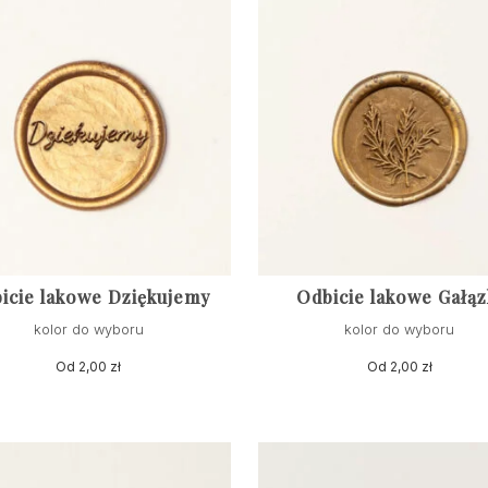
icie lakowe Dziękujemy
Odbicie lakowe Gałąz
kolor do wyboru
kolor do wyboru
Od
2,00
zł
Od
2,00
zł