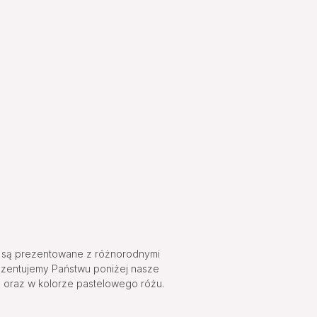
ki są prezentowane z różnorodnymi
rezentujemy Państwu poniżej nasze
e oraz w kolorze pastelowego różu.