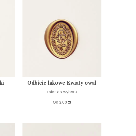
ki
Odbicie lakowe Kwiaty owal
kolor do wyboru
Od
2,00
zł