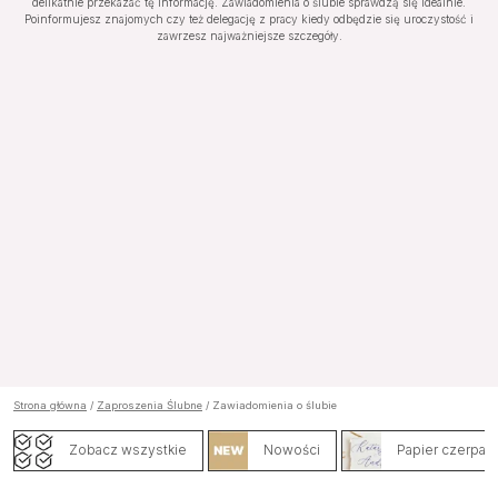
delikatnie przekazać tę informację. Zawiadomienia o ślubie sprawdzą się idealnie.
Poinformujesz znajomych czy też delegację z pracy kiedy odbędzie się uroczystość i
zawrzesz najważniejsze szczegóły.
Strona główna
/
Zaproszenia Ślubne
/ Zawiadomienia o ślubie
Zobacz wszystkie
Nowości
Papier czerpan