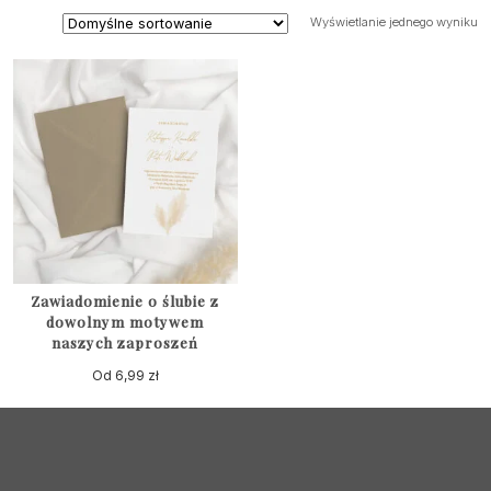
Wyświetlanie jednego wyniku
Zawiadomienie o ślubie z
dowolnym motywem
naszych zaproszeń
Od
6,99
zł