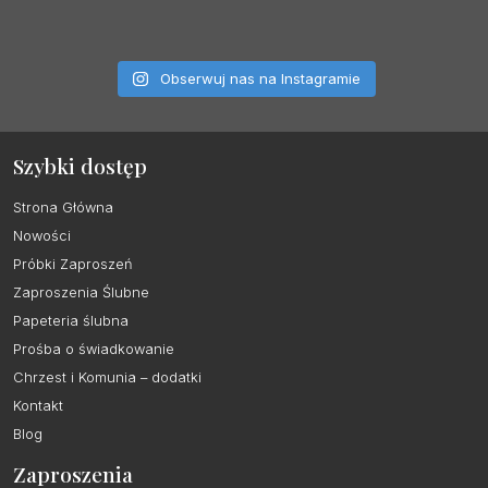
Obserwuj nas na Instagramie
Szybki dostęp
Strona Główna
Nowości
Próbki Zaproszeń
Zaproszenia Ślubne
Papeteria ślubna
Prośba o świadkowanie
Chrzest i Komunia – dodatki
Kontakt
Blog
Zaproszenia