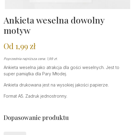
Ankieta weselna dowolny
motyw
Od
1,99
zł
Poprzednia najniższa cena:
1,99
zł
.
Ankieta weselna jako atrakcja dla gości weselnych. Jest to
super pamiątka dla Pary Młodej.
Ankieta drukowana jest na wysokiej jakości papierze.
Format A5. Zadruk jednostronny.
Dopasowanie produktu