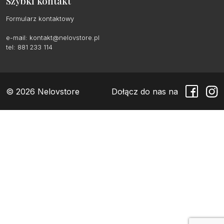
Szybki kontakt
Formularz kontaktowy
e-mail:
kontakt@nelovstore.pl
tel: 881 233 114
© 2026 Nelovstore
Dołącz do nas na