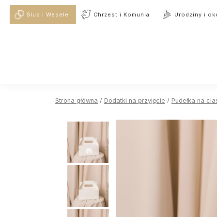
Ślub i Wesele
Chrzest i Komunia
Urodziny i ok
Strona główna
/
Dodatki na przyjęcie
/
Pudełka na cia