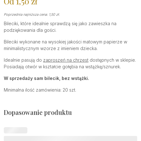
Od
1,50
zł
Poprzednia najniższa cena:
1,50
zł
.
Bileciki, które idealnie sprawdzą się jako zawieszka na
podziękowania dla gości.
Bileciki wykonane na wysokiej jakości matowym papierze w
minimalistycznym wzorze z imieniem dziecka.
Idealnie pasują do
zaproszeń na chrzest
dostępnych w sklepie.
Posiadają otwór w kształcie gołębia na wstążkę/sznurek.
W sprzedaży sam bilecik, bez wstążki.
Minimalna ilość zamówienia: 20 szt.
Dopasowanie produktu