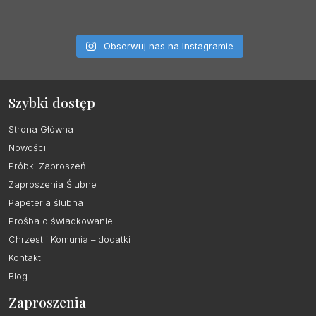
Obserwuj nas na Instagramie
Szybki dostęp
Strona Główna
Nowości
Próbki Zaproszeń
Zaproszenia Ślubne
Papeteria ślubna
Prośba o świadkowanie
Chrzest i Komunia – dodatki
Kontakt
Blog
Zaproszenia