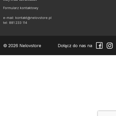
Formularz kontaktowy
e-mail:
kontakt@nelovstore.pl
tel: 881 233 114
© 2026 Nelovstore
Dołącz do nas na