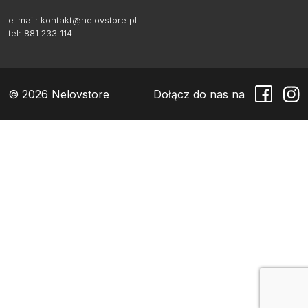
e-mail:
kontakt@nelovstore.pl
tel: 881 233 114
© 2026 Nelovstore
Dołącz do nas na