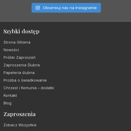
Obserwuj nas na Instagramie
Szybki dostęp
Strona Główna
Nowości
Próbki Zaproszeń
Zaproszenia Ślubne
Papeteria ślubna
Prośba o świadkowanie
Chrzest i Komunia – dodatki
Kontakt
Blog
Zaproszenia
Zobacz Wszystkie