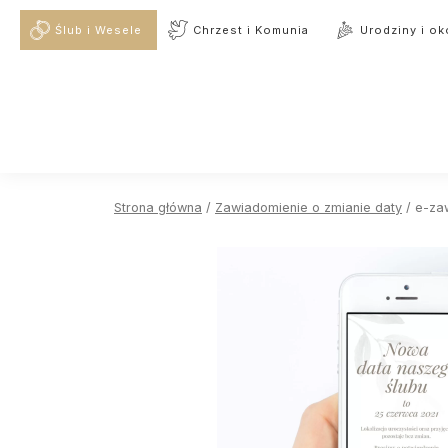
Ślub i Wesele
Chrzest i Komunia
Urodziny i ok
Strona główna
/
Zawiadomienie o zmianie daty
/ e-za