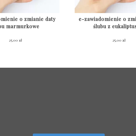
mienie o zmianie daty
e-zawiadomienie o zmi
ubu marmurkowe
ślubu z eukalipt
25,00
zł
25,00
zł