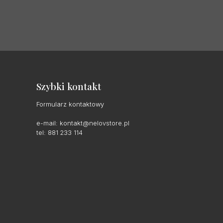
Szybki kontakt
Formularz kontaktowy
e-mail:
kontakt@nelovstore.pl
tel: 881 233 114