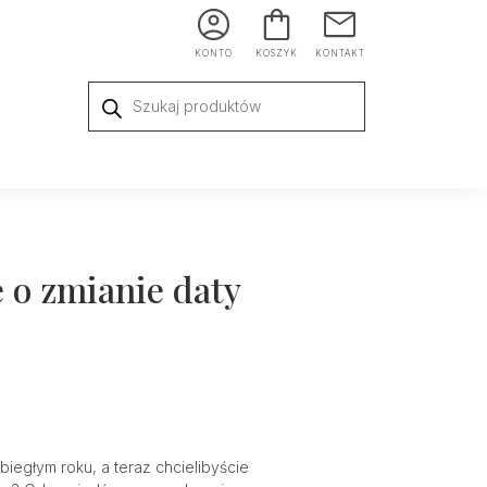
KONTO
KOSZYK
KONTAKT
Wyszukiwarka
produktów
 o zmianie daty
iegłym roku, a teraz chcielibyście