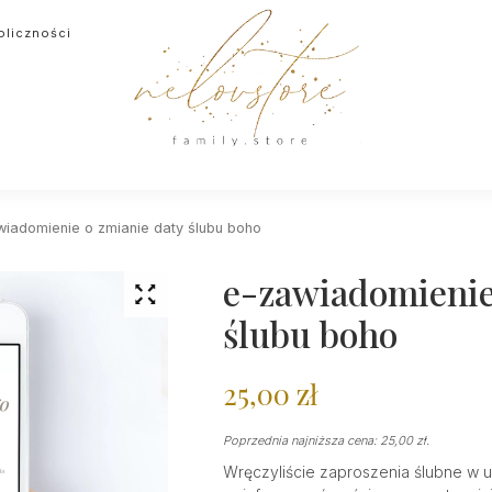
oliczności
wiadomienie o zmianie daty ślubu boho
e-zawiadomienie
ślubu boho
25,00
zł
Poprzednia najniższa cena:
25,00
zł
.
Wręczyliście zaproszenia ślubne w ub