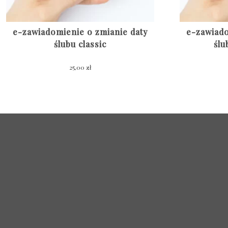
e-zawiadomienie o zmianie daty
e-zawiado
ślubu classic
śl
25,00
zł