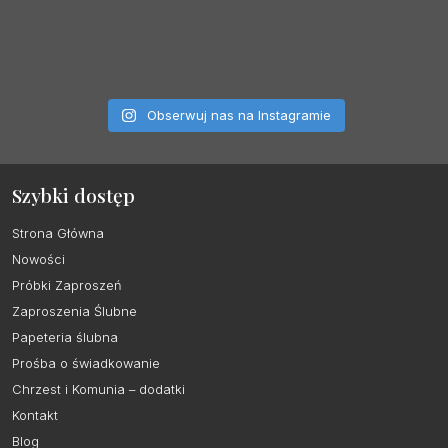
Obserwuj nas na Instagramie
Szybki dostęp
Strona Główna
Nowości
Próbki Zaproszeń
Zaproszenia Ślubne
Papeteria ślubna
Prośba o świadkowanie
Chrzest i Komunia – dodatki
Kontakt
Blog