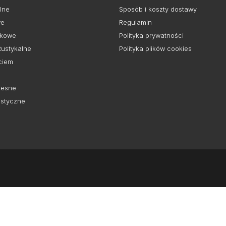
lne
Sposób i koszty dostawy
we
Regulamin
kowe
Polityka prywatności
Rustykalne
Polityka plików cookies
ciem
esne
istyczne