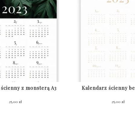
 ścienny z monsterą A3
Kalendarz ścienny b
25,00
zł
25,00
zł