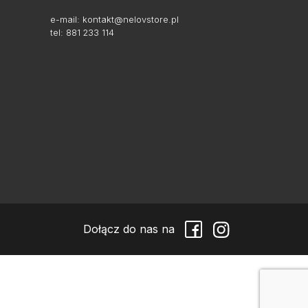
e-mail:
kontakt@nelovstore.pl
tel: 881 233 114
Dołącz do nas na