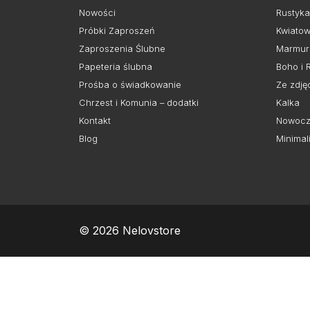
Nowości
Rustyka
Próbki Zaproszeń
Kwiato
Zaproszenia Ślubne
Marmur
Papeteria ślubna
Boho i 
Prośba o świadkowanie
Ze zdję
Chrzest i Komunia – dodatki
Kalka
Kontakt
Nowocz
Blog
Minimal
© 2026 Nelovstore