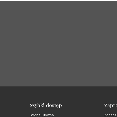
Szybki dostęp
Zapr
Strona Główna
Zobacz