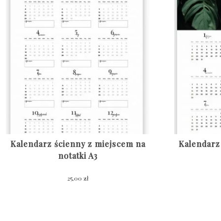
Kalendarz ścienny z miejscem na
Kalendarz
notatki A3
25,00
zł