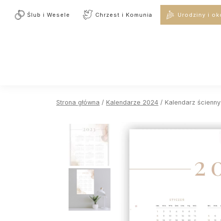
Ślub i Wesele
Chrzest i Komunia
Urodziny i ok
Strona główna
/
Kalendarze 2024
/ Kalendarz ścienn