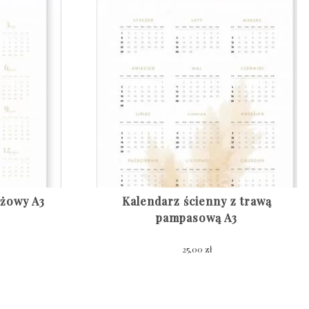
eżowy A3
Kalendarz ścienny z trawą
pampasową A3
25,00
zł