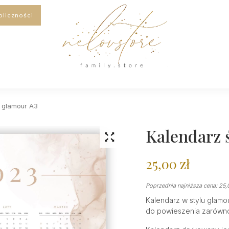
oliczności
y glamour A3
Kalendarz 
25,00
zł
Poprzednia najniższa cena:
25,
Kalendarz w stylu glamou
do powieszenia zarówno 