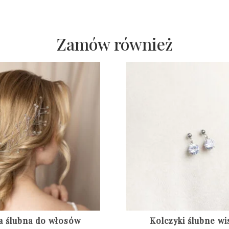
Zamów również
a ślubna do włosów
Kolczyki ślubne wi