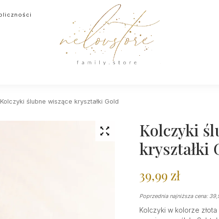
oliczności
Kolczyki ślubne wiszące kryształki Gold
Kolczyki ś
kryształki 
39,99
zł
Poprzednia najniższa cena:
39
Kolczyki w kolorze złota