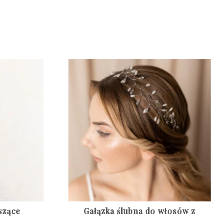
szące
Gałązka ślubna do włosów z