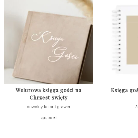
Welurowa księga gości na
Księga goś
Chrzest Święty
dowolny kolor i grawer
3
250,00
zł