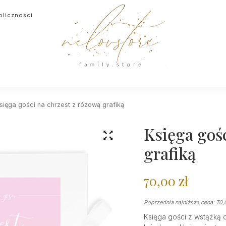
oliczności
sięga gości na chrzest z różową grafiką
Księga gośc
grafiką
70,00
zł
Poprzednia najniższa cena:
70,
Księga gości z wstążką 