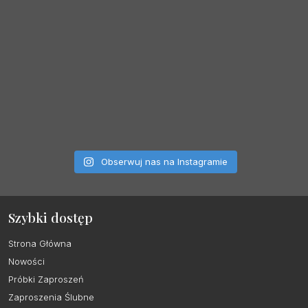
Obserwuj nas na Instagramie
Szybki dostęp
Strona Główna
Nowości
Próbki Zaproszeń
Zaproszenia Ślubne