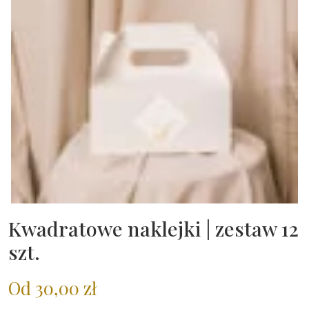
Kwadratowe naklejki | zestaw 12
szt.
Od
30,00
zł