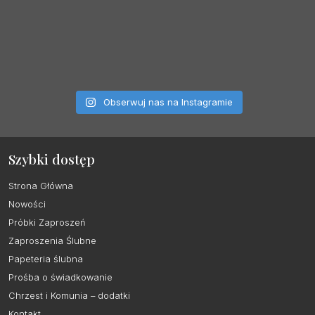
Obserwuj nas na Instagramie
Szybki dostęp
Strona Główna
Nowości
Próbki Zaproszeń
Zaproszenia Ślubne
Papeteria ślubna
Prośba o świadkowanie
Chrzest i Komunia – dodatki
Kontakt