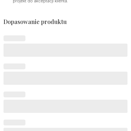
projekt do akceptacji klienta.
Dopasowanie produktu