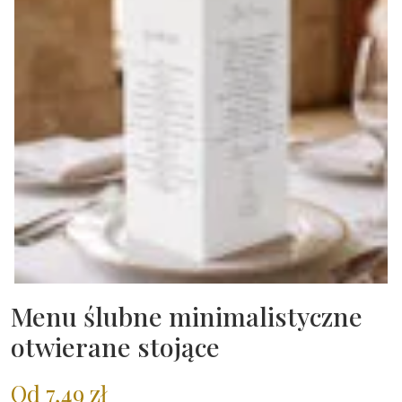
Menu ślubne minimalistyczne
otwierane stojące
Od
7,49
zł