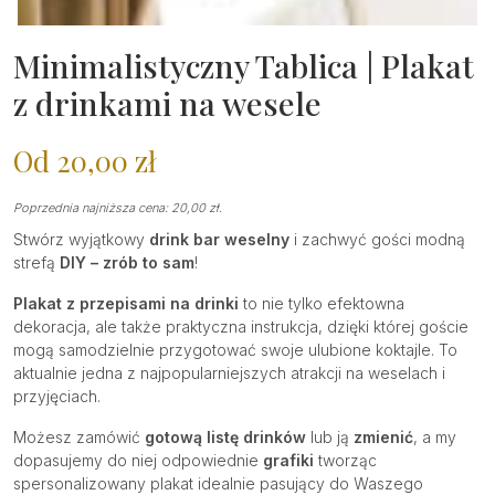
Minimalistyczny Tablica | Plakat
z drinkami na wesele
Od
20,00
zł
Poprzednia najniższa cena:
20,00
zł
.
Stwórz wyjątkowy
drink bar weselny
i zachwyć gości modną
strefą
DIY – zrób to sam
!
Plakat z przepisami na drinki
to nie tylko efektowna
dekoracja, ale także praktyczna instrukcja, dzięki której goście
mogą samodzielnie przygotować swoje ulubione koktajle. To
aktualnie jedna z najpopularniejszych atrakcji na weselach i
przyjęciach.
Możesz zamówić
gotową listę drinków
lub ją
zmienić
, a my
dopasujemy do niej odpowiednie
grafiki
tworząc
spersonalizowany plakat idealnie pasujący do Waszego