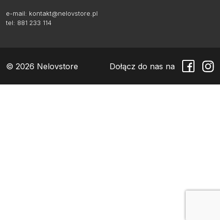
e-mail:
kontakt@nelovstore.pl
tel: 881 233 114
© 2026 Nelovstore
Dołącz do nas na