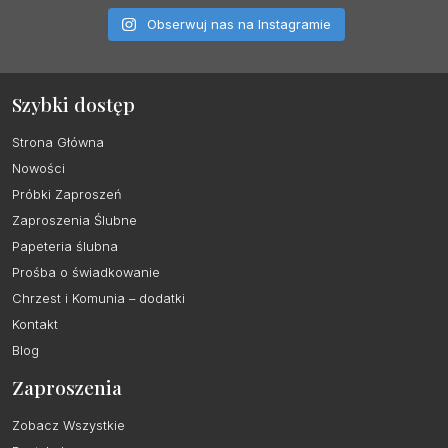
Obserwuj nas na Instagramie
Szybki dostęp
Strona Główna
Nowości
Próbki Zaproszeń
Zaproszenia Ślubne
Papeteria ślubna
Prośba o świadkowanie
Chrzest i Komunia – dodatki
Kontakt
Blog
Zaproszenia
Zobacz Wszystkie