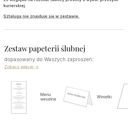
kurierskiej.
Sztaluga nie znajduje się w zestawie.
Zestaw papeterii ślubnej
dopasowany do Waszych zaproszeń:
Zobacz więcej ->
Menu
Winietki
weselne