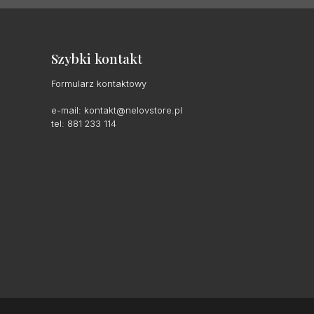
Szybki kontakt
Formularz kontaktowy
e-mail:
kontakt@nelovstore.pl
tel: 881 233 114