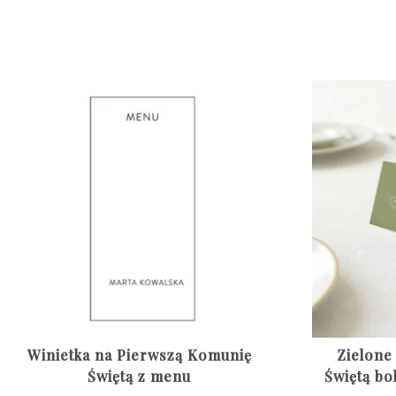
Winietka na Pierwszą Komunię
Zielone
Świętą z menu
Świętą bo