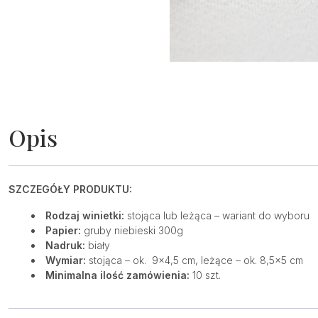
Opis
SZCZEGÓŁY PRODUKTU:
Rodzaj winietki:
stojąca lub leżąca – wariant do wyboru
Papier:
gruby niebieski 300g
Nadruk:
biały
Wymiar:
stojąca – ok. 9×4,5 cm, leżące – ok. 8,5×5 cm
Minimalna ilość zamówienia:
10 szt.