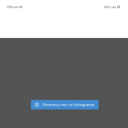
Od
1,99
zł
Od
2,49
zł
Obserwuj nas na Instagramie