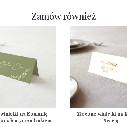
Zamów również
 winietki na Komunię
Złocone winietki na
ho z białym zadrukiem
Świętą