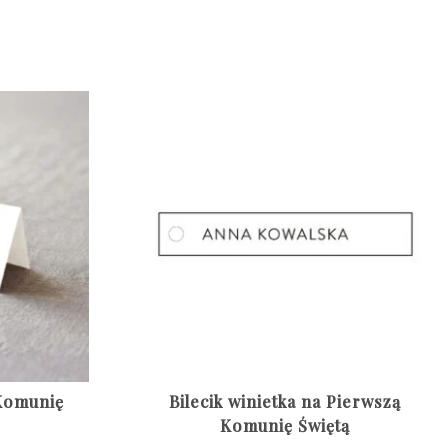
 Komunię
Bilecik winietka na Pierwszą
Komunię Świętą