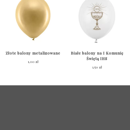
Złote balony metalizowane
Białe balony na I Komunię
Świętą IHS
1,00
zł
1,50
zł