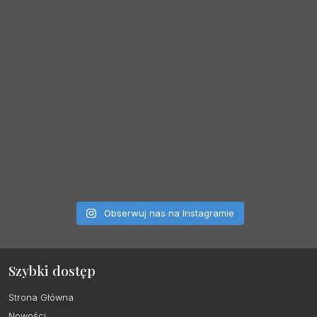
Obserwuj nas na Instagramie
Szybki dostęp
Strona Główna
Nowości