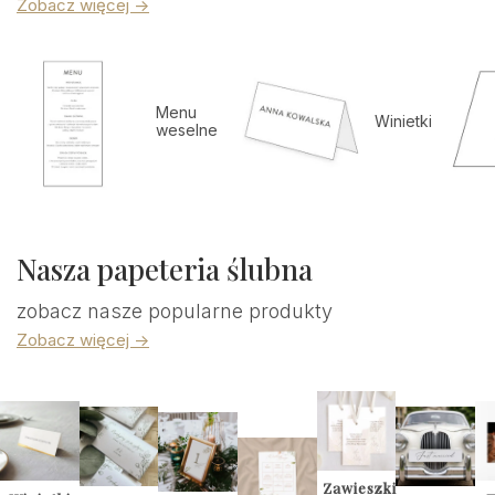
Zobacz więcej ->
Menu
Winietki
weselne
Nasza papeteria ślubna
zobacz nasze popularne produkty
Zobacz więcej ->
Zawieszki