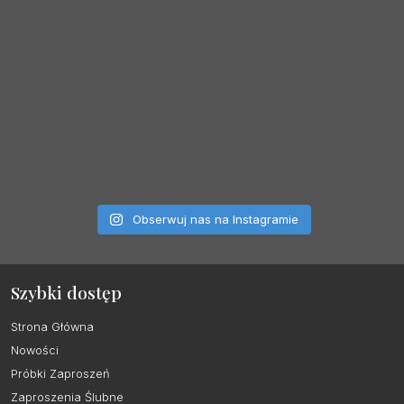
Obserwuj nas na Instagramie
Szybki dostęp
Strona Główna
Nowości
Próbki Zaproszeń
Zaproszenia Ślubne