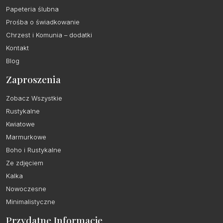
Papeteria ślubna
Prośba o świadkowanie
Chrzest i Komunia – dodatki
Kontakt
Blog
Zaproszenia
Zobacz Wszystkie
Rustykalne
Kwiatowe
Marmurkowe
Boho i Rustykalne
Ze zdjęciem
Kalka
Nowoczesne
Minimalistyczne
Przydatne Informacje