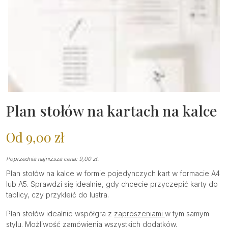
Plan stołów na kartach na kalce
Od
9,00
zł
Poprzednia najniższa cena:
9,00
zł
.
Plan stołów na kalce w formie pojedynczych kart w formacie A4
lub A5. Sprawdzi się idealnie, gdy chcecie przyczepić karty do
tablicy, czy przykleić do lustra.
Plan stołów idealnie współgra z
zaproszeniami
w tym samym
stylu. Możliwość zamówienia wszystkich dodatków.