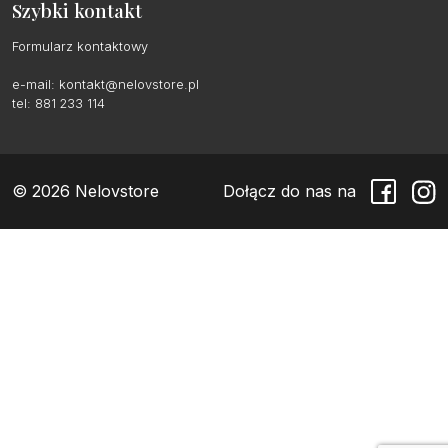
Szybki kontakt
Formularz kontaktowy
e-mail:
kontakt@nelovstore.pl
tel: 881 233 114
© 2026 Nelovstore
Dołącz do nas na