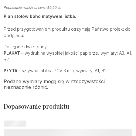
Poprzednia najniższa cena:
60,00
zł
.
Plan stołów boho motywem listka.
Przed przygotowaniem produktu otrzymają Państwo projekt do
podglądu.
Dostępne dwie formy:
PLAKAT
– wydruk na wysokiej jakości papierze, wymiary: A3, A1,
B2
PŁYTA
– sztywna tablica PCV 3 mm, wymiary: A1, B2.
Podane wymiary mogą się w rzeczywistości
nieznacznie różnić.
Dopasowanie produktu