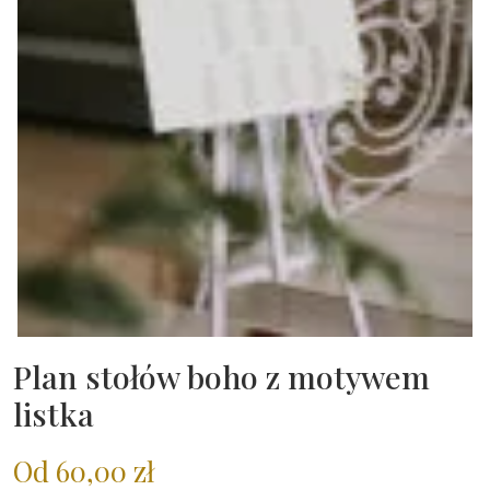
Plan stołów boho z motywem
listka
Od
60,00
zł