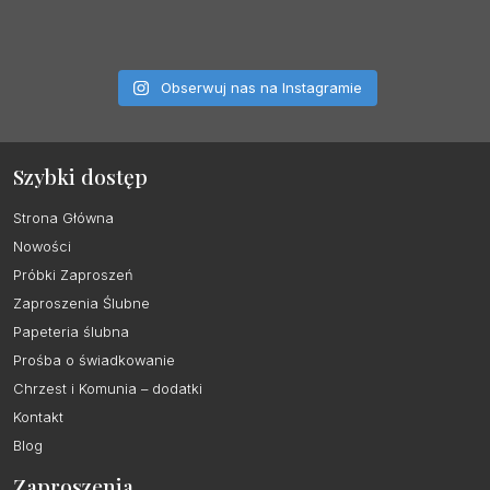
Obserwuj nas na Instagramie
Szybki dostęp
Strona Główna
Nowości
Próbki Zaproszeń
Zaproszenia Ślubne
Papeteria ślubna
Prośba o świadkowanie
Chrzest i Komunia – dodatki
Kontakt
Blog
Zaproszenia