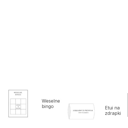
Weselne
bingo
Etui na
zdrapki