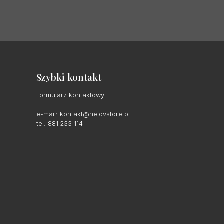
Szybki kontakt
Formularz kontaktowy
e-mail:
kontakt@nelovstore.pl
tel: 881 233 114