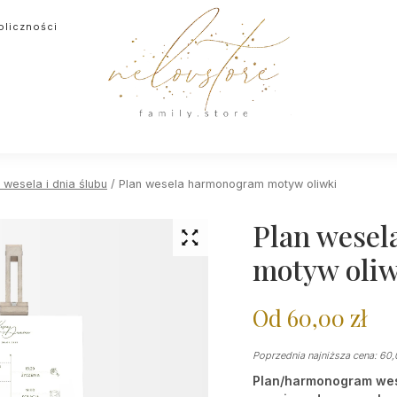
oliczności
wesela i dnia ślubu
/ Plan wesela harmonogram motyw oliwki
Plan wese
motyw oliw
Od
60,00
zł
Poprzednia najniższa cena:
60
Plan/harmonogram wes