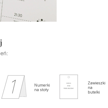
j
eń:
Zawieszki
Numerki
na
na stoły
butelki