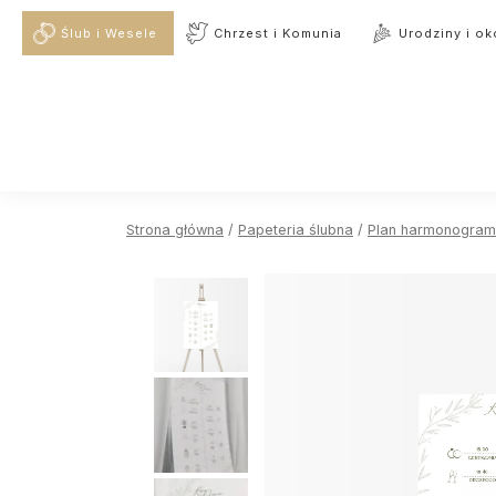
Ślub i Wesele
Chrzest i Komunia
Urodziny i ok
Strona główna
/
Papeteria ślubna
/
Plan harmonogram 