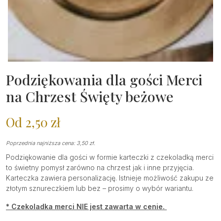
Podziękowania dla gości Merci
na Chrzest Święty beżowe
Od
2,50
zł
Poprzednia najniższa cena:
3,50
zł
.
Podziękowanie dla gości w formie karteczki z czekoladką merci
to świetny pomysł zarówno na chrzest jak i inne przyjęcia.
Karteczka zawiera personalizację. Istnieje możliwość zakupu ze
złotym sznureczkiem lub bez – prosimy o wybór wariantu.
* Czekoladka merci NIE jest zawarta w cenie.