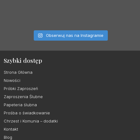
Obserwuj nas na Instagramie
Szybki dostęp
Strona Główna
Nowości
Próbki Zaproszeń
Zaproszenia Ślubne
Papeteria ślubna
Prośba o świadkowanie
Chrzest i Komunia – dodatki
Kontakt
Blog