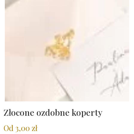
Złocone ozdobne koperty
Od
3,00
zł