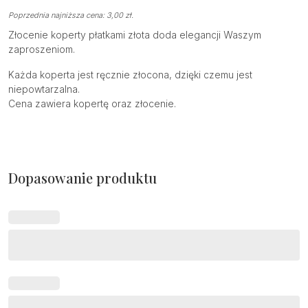
Poprzednia najniższa cena:
3,00
zł
.
Złocenie koperty płatkami złota doda elegancji Waszym
zaproszeniom.
Każda koperta jest ręcznie złocona, dzięki czemu jest
niepowtarzalna.
Cena zawiera kopertę oraz złocenie.
Dopasowanie produktu