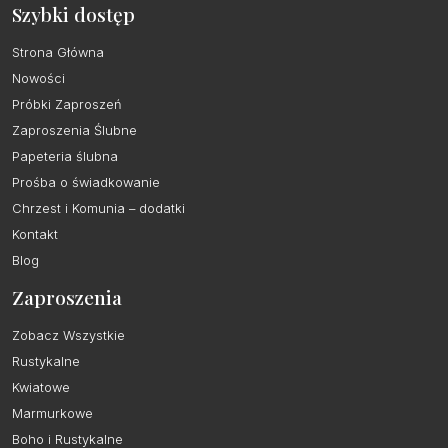
Szybki dostęp
Strona Główna
Nowości
Próbki Zaproszeń
Zaproszenia Ślubne
Papeteria ślubna
Prośba o świadkowanie
Chrzest i Komunia – dodatki
Kontakt
Blog
Zaproszenia
Zobacz Wszystkie
Rustykalne
Kwiatowe
Marmurkowe
Boho i Rustykalne