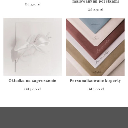
malowanymi perełkami
Od
2,50
zł
Od
2,50
zł
Okładka na zaproszenie
Personalizowane koperty
Od
3,00
zł
Od
2,00
zł