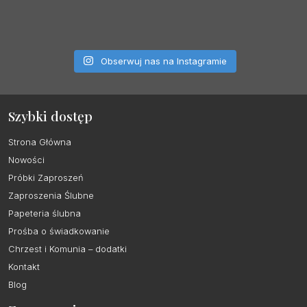
Obserwuj nas na Instagramie
Szybki dostęp
Strona Główna
Nowości
Próbki Zaproszeń
Zaproszenia Ślubne
Papeteria ślubna
Prośba o świadkowanie
Chrzest i Komunia – dodatki
Kontakt
Blog