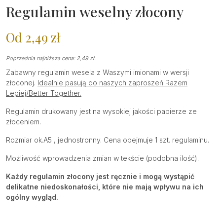
Regulamin weselny złocony
Od
2,49
zł
Poprzednia najniższa cena:
2,49
zł
.
Zabawny regulamin wesela z Waszymi imionami w wersji
złoconej.
Idealnie pasują do naszych zaproszeń Razem
Lepiej/Better Together.
Regulamin drukowany jest na wysokiej jakości papierze ze
złoceniem.
Rozmiar ok.A5 , jednostronny. Cena obejmuje 1 szt. regulaminu.
Możliwość wprowadzenia zmian w tekście (podobna ilość).
Każdy regulamin złocony jest ręcznie i mogą wystąpić
delikatne niedoskonałości, które nie mają wpływu na ich
ogólny wygląd.