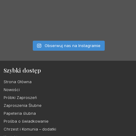
Obserwuj nas na Instagramie
Szybki dostęp
Strona Główna
Nowości
Próbki Zaproszeń
Zaproszenia Ślubne
Papeteria ślubna
Prośba o świadkowanie
Chrzest i Komunia – dodatki