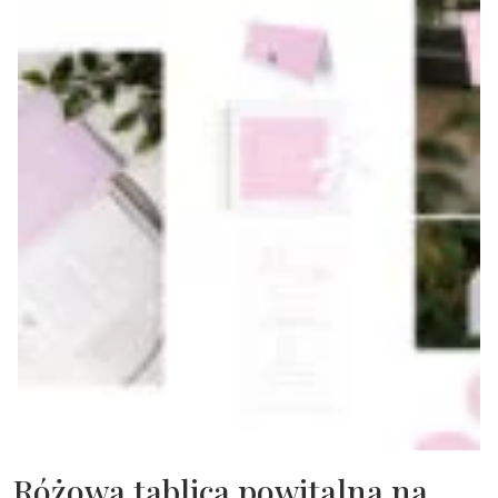
Różowa tablica powitalna na