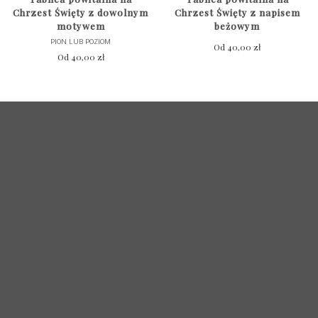
Chrzest Święty z dowolnym
Chrzest Święty z napisem
motywem
beżowym
PION LUB POZIOM
Od
40,00
zł
Od
40,00
zł