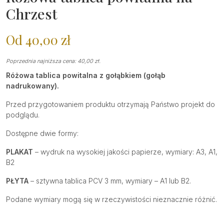
Chrzest
Od
40,00
zł
Poprzednia najniższa cena:
40,00
zł
.
Różowa tablica powitalna z gołąbkiem (gołąb
nadrukowany).
Przed przygotowaniem produktu otrzymają Państwo projekt do
podglądu.
Dostępne dwie formy:
PLAKAT
– wydruk na wysokiej jakości papierze, wymiary: A3, A1,
B2
PŁYTA
– sztywna tablica PCV 3 mm, wymiary – A1 lub B2.
Podane wymiary mogą się w rzeczywistości nieznacznie różnić.