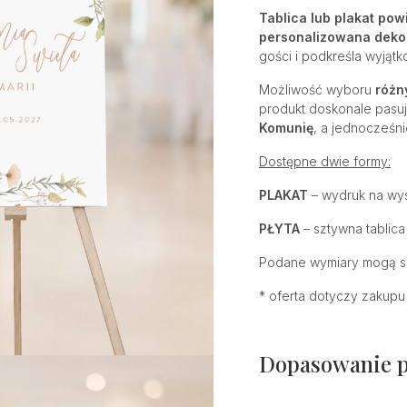
Tablica lub plakat pow
personalizowana deko
gości i podkreśla wyjątk
Możliwość wyboru
różn
produkt doskonale pasuj
Komunię
, a jednocześni
Dostępne dwie formy:
PLAKAT
– wydruk na wyso
PŁYTA
– sztywna tablica
Podane wymiary mogą się
* oferta dotyczy zakupu 
Dopasowanie 