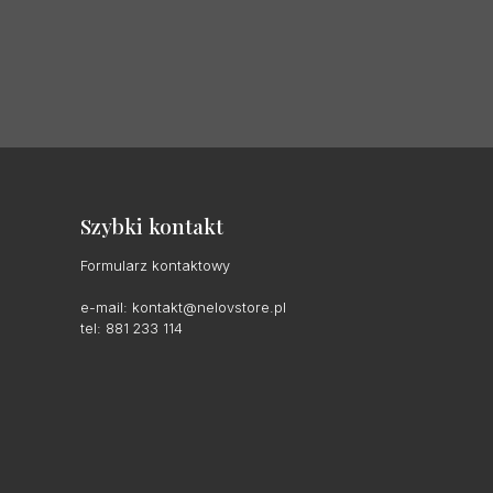
Szybki kontakt
Formularz kontaktowy
e-mail:
kontakt@nelovstore.pl
tel: 881 233 114