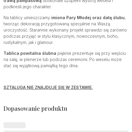
trawą pampasową
doskonale uzupełni wystrój wesela i
podkreśli jego charakter.
Na tablicy umieszczamy
imiona Pary Młodej oraz datę ślubu
,
tworząc dekorację przygotowaną specjalnie na Waszą
uroczystość. Starannie wykonany projekt sprawdzi się zarówno
podczas przyjęć w stylu klasycznym, nowoczesnym, boho,
rustykalnym, jak i glamour.
Tablica powitalna ślubna
pięknie prezentuje się przy wejściu
na salę, w plenerze lub podczas ceremonii. Po weselu może
stać się wyjątkową pamiątką tego dnia.
SZTALUGA NIE ZNAJDUJE SIĘ W ZESTAWIE.
Dopasowanie produktu