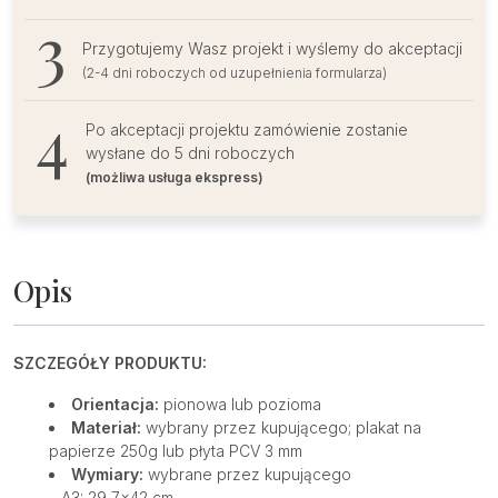
Przygotujemy Wasz projekt i wyślemy do akceptacji
(2-4 dni roboczych od uzupełnienia formularza)
Po akceptacji projektu zamówienie zostanie
wysłane do 5 dni roboczych
(możliwa usługa ekspress)
Opis
SZCZEGÓŁY PRODUKTU:
Orientacja:
pionowa lub pozioma
Materiał:
wybrany przez kupującego; plakat na
papierze 250g lub płyta PCV 3 mm
Wymiary:
wybrane przez kupującego
– A3: 29,7×42 cm