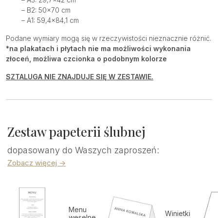
– B2: 50×70 cm
– A1: 59,4×84,1 cm
Podane wymiary mogą się w rzeczywistości nieznacznie różnić.
*na plakatach i płytach nie ma możliwości wykonania
złoceń, możliwa czcionka o podobnym kolorze
SZTALUGA NIE ZNAJDUJE SIĘ W ZESTAWIE.
Zestaw papeterii ślubnej
dopasowany do Waszych zaproszeń:
Zobacz więcej ->
Menu
Winietki
weselne