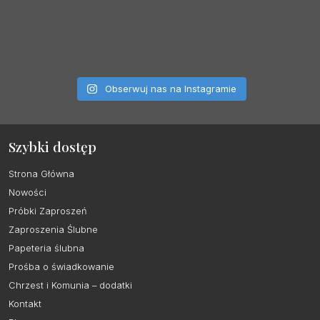
Obserwuj nas na Instagramie
Szybki dostęp
Strona Główna
Nowości
Próbki Zaproszeń
Zaproszenia Ślubne
Papeteria ślubna
Prośba o świadkowanie
Chrzest i Komunia – dodatki
Kontakt