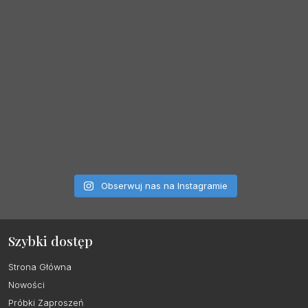
Obserwuj nas na Instagramie
Szybki dostęp
Strona Główna
Nowości
Próbki Zaproszeń