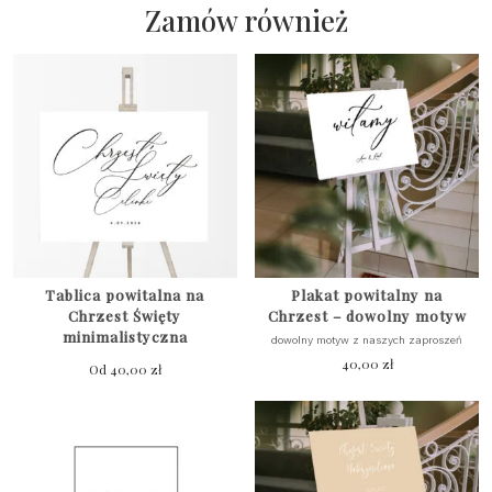
Zamów również
Tablica powitalna na
Plakat powitalny na
Chrzest Święty
Chrzest – dowolny motyw
minimalistyczna
dowolny motyw z naszych zaproszeń
40,00
zł
Od
40,00
zł