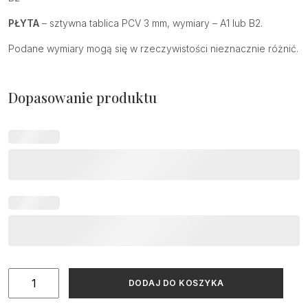
PŁYTA
– sztywna tablica PCV 3 mm, wymiary – A1 lub B2.
Podane wymiary mogą się w rzeczywistości nieznacznie różnić.
Dopasowanie produktu
ilość
DODAJ DO KOSZYKA
Tablica