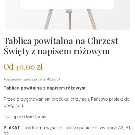
Tablica powitalna na Chrzest
Święty z napisem różowym
Od
40,00
zł
Poprzednia najniższa cena:
40,00
zł
.
Tablica powitalna z napisem różowym.
Przed przygotowaniem produktu otrzymają Państwo projekt do
podglądu.
Dostępne dwie formy:
PLAKAT
– wydruk na wysokiej jakości papierze, wymiary: A3, A1,
B2