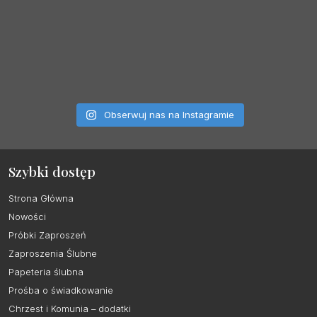
Obserwuj nas na Instagramie
Szybki dostęp
Strona Główna
Nowości
Próbki Zaproszeń
Zaproszenia Ślubne
Papeteria ślubna
Prośba o świadkowanie
Chrzest i Komunia – dodatki