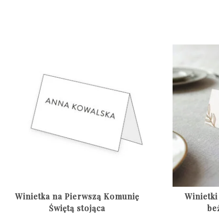
Winietka na Pierwszą Komunię
Winietki
Świętą stojąca
be