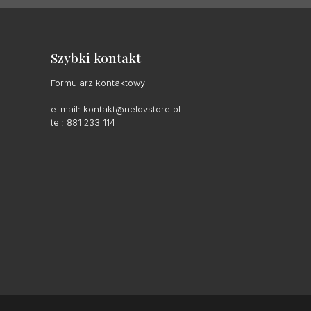
Szybki kontakt
Formularz kontaktowy
e-mail:
kontakt@nelovstore.pl
tel: 881 233 114