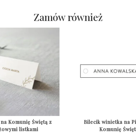
Zamów również
 na Komunię Świętą z
Bilecik winietka na 
żowymi listkami
Komunię Święt