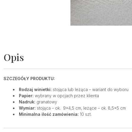
Opis
SZCZEGÓŁY PRODUKTU:
Rodzaj winietki:
stojąca lub leżąca – wariant do wyboru
Papier:
wybrany w opcjach przez klienta
Nadruk:
granatowy
Wymiar:
stojąca – ok. 9×4,5 cm, leżące – ok. 8,5×5 cm
Minimalna ilość zamówienia:
10 szt.