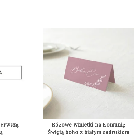
Pierwszą
Różowe winietki na Komunię
ą
Świętą boho z białym zadrukiem