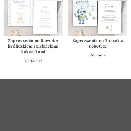
Zaproszenia na Roczek z
Zaproszenia na Roczek z
króliczkiem i niebieskimi
robotem
kokardkami
Od
7,00
zł
Od
7,00
zł