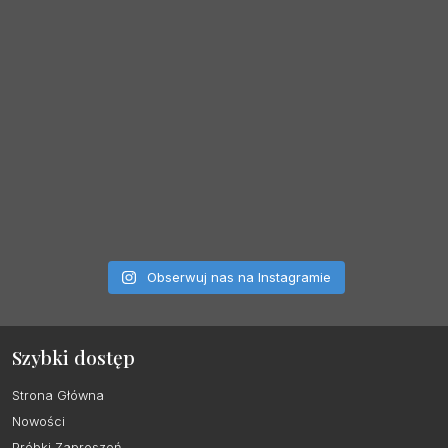
Obserwuj nas na Instagramie
Szybki dostęp
Strona Główna
Nowości
Próbki Zaproszeń