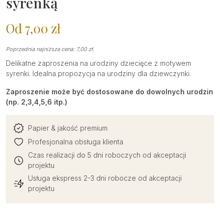
syrenką
Od
7,00
zł
Poprzednia najniższa cena:
7,00
zł
.
Delikatne zaproszenia na urodziny dziecięce z motywem
syrenki. Idealna propozycja na urodziny dla dziewczynki.
Zaproszenie może być dostosowane do dowolnych urodzin
(np. 2,3,4,5,6 itp.)
Papier & jakość premium
Profesjonalna obsługa klienta
Czas realizacji do 5 dni roboczych od akceptacji
projektu
Usługa ekspress 2-3 dni robocze od akceptacji
projektu