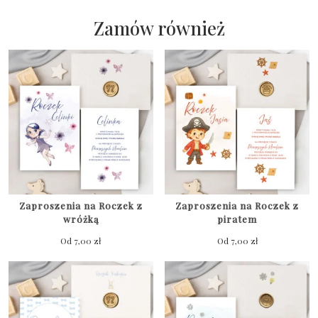
Zamów również
Zaproszenia na Roczek z
Zaproszenia na Roczek z
wróżką
piratem
Od
7,00
zł
Od
7,00
zł