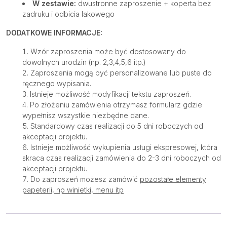
W zestawie:
dwustronne zaproszenie + koperta bez
zadruku i odbicia lakowego
DODATKOWE INFORMACJE:
Wzór zaproszenia może być dostosowany do
dowolnych urodzin (np. 2,3,4,5,6 itp.)
Zaproszenia mogą być personalizowane lub puste do
ręcznego wypisania.
Istnieje możliwość modyfikacji tekstu zaproszeń.
Po złożeniu zamówienia otrzymasz formularz gdzie
wypełnisz wszystkie niezbędne dane.
Standardowy czas realizacji do 5 dni roboczych od
akceptacji projektu.
Istnieje możliwość wykupienia usługi ekspresowej, która
skraca czas realizacji zamówienia do 2-3 dni roboczych od
akceptacji projektu.
Do zaproszeń możesz zamówić
pozostałe elementy
papeterii, np winietki, menu itp