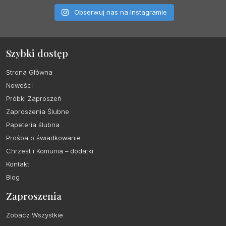
Obserwuj nas na Instagramie
Szybki dostęp
Strona Główna
Nowości
Próbki Zaproszeń
Zaproszenia Ślubne
Papeteria ślubna
Prośba o świadkowanie
Chrzest i Komunia – dodatki
Kontakt
Blog
Zaproszenia
Zobacz Wszystkie