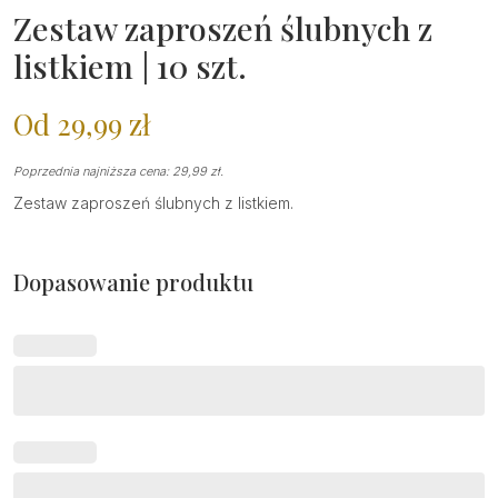
Zestaw zaproszeń ślubnych z
listkiem | 10 szt.
Od
29,99
zł
Poprzednia najniższa cena:
29,99
zł
.
Zestaw zaproszeń ślubnych z listkiem.
Dopasowanie produktu