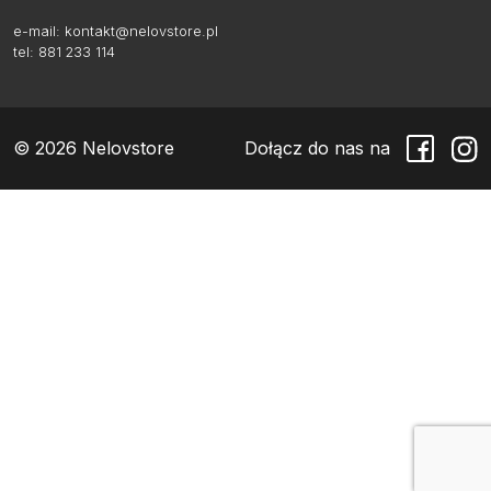
e-mail:
kontakt@nelovstore.pl
tel: 881 233 114
© 2026 Nelovstore
Dołącz do nas na