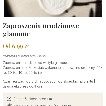
Zaproszenia urodzinowe
glamour
Od
6,99
zł
Poprzednia najniższa cena:
6,99
zł
.
Zaproszenia urodzinowe w stylu glamour.
Zaproszenie może zostać wykonane na dowolne urodziny: 20-
te, 30-te, 40-te, 50-te itp.
Czas realizacji do 8 dni roboczych od akceptacji projektu |
usługa ekspress do 4 dni.
Papier & jakość premium
Personalizacja danymi gości w cenie