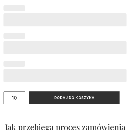
ilość
DODAJ DO KOSZYKA
Zaproszenia
urodzinowe
glamour
Jak przebiega proces zamówienia