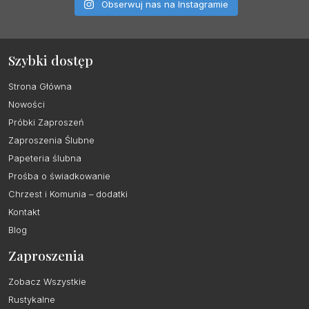
Obserwuj nas na Instagramie
Szybki dostęp
Strona Główna
Nowości
Próbki Zaproszeń
Zaproszenia Ślubne
Papeteria ślubna
Prośba o świadkowanie
Chrzest i Komunia – dodatki
Kontakt
Blog
Zaproszenia
Zobacz Wszystkie
Rustykalne