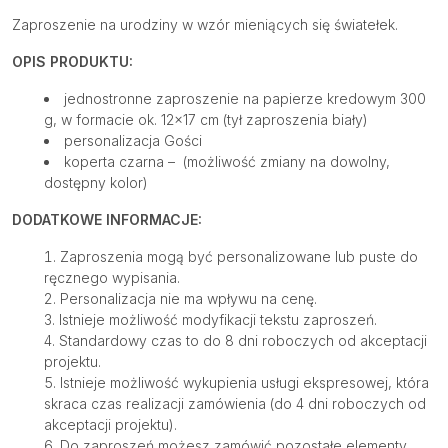
Zaproszenie na urodziny w wzór mieniących się światełek.
OPIS PRODUKTU:
jednostronne zaproszenie na papierze kredowym 300
g, w formacie ok. 12×17 cm (tył zaproszenia biały)
personalizacja Gości
koperta czarna – (możliwość zmiany na dowolny,
dostępny kolor)
DODATKOWE INFORMACJE:
Zaproszenia mogą być personalizowane lub puste do
ręcznego wypisania.
Personalizacja nie ma wpływu na cenę.
Istnieje możliwość modyfikacji tekstu zaproszeń.
Standardowy czas to do 8 dni roboczych od akceptacji
projektu.
Istnieje możliwość wykupienia usługi ekspresowej, która
skraca czas realizacji zamówienia (do 4 dni roboczych od
akceptacji projektu).
Do zaproszeń możesz zamówić
pozostałe elementy