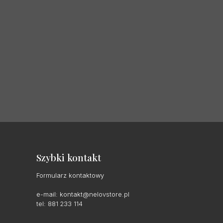
Szybki kontakt
Formularz kontaktowy
e-mail:
kontakt@nelovstore.pl
tel: 881 233 114