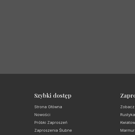
Szybki dostęp
Zapr
Strona Główna
Zobacz
Nowości
Rustyka
Próbki Zaproszeń
Kwiato
Zaproszenia Ślubne
Marmur