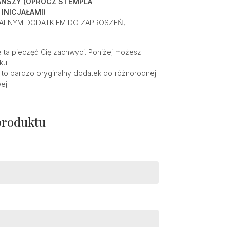
ANSZY (OPRÓCZ STEMPLA
INICJAŁAMI)
DEALNYM DODATKIEM DO ZAPROSZEŃ,
 ta pieczęć Cię zachwyci. Poniżej możesz
ku.
 to bardzo oryginalny dodatek do różnorodnej
ej.
produktu