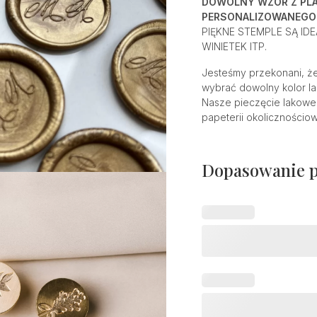
DOWOLNY WZÓR Z PL
PERSONALIZOWANEGO 
PIĘKNE STEMPLE SĄ I
WINIETEK ITP.
Jesteśmy przekonani, że
wybrać dowolny kolor la
Nasze pieczęcie lakowe
papeterii okolicznościow
Dopasowanie 