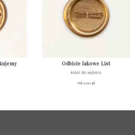
ękujemy
Odbicie lakowe List
kolor do wyboru
Od
2,00
zł