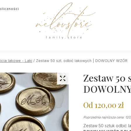
oliczności
icia lakowe - Laki
/ Zestaw 50 szt. odbić lakowych | DOWOLNY WZÓR
Zestaw 50 s
DOWOLNY
Od
120,00
zł
Poprzednia najniższa cena:
120
Zestaw 50 sztuk odbić l