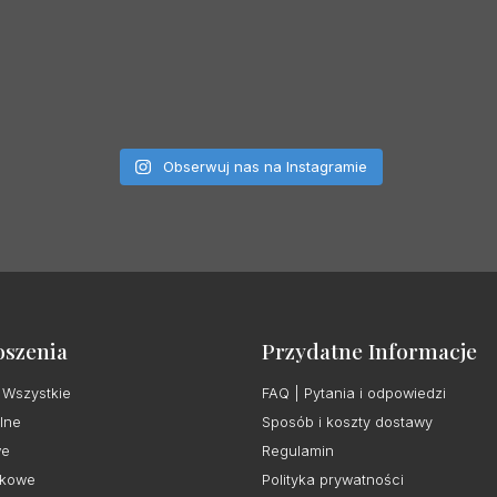
Obserwuj nas na Instagramie
oszenia
Przydatne Informacje
 Wszystkie
FAQ | Pytania i odpowiedzi
lne
Sposób i koszty dostawy
we
Regulamin
kowe
Polityka prywatności