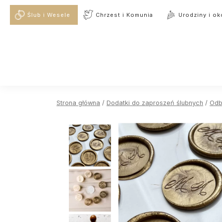
Ślub i Wesele
Chrzest i Komunia
Urodziny i ok
Strona główna
/
Dodatki do zaproszeń ślubnych
/
Odb