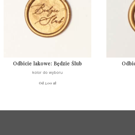
Odbicie lakowe: Będzie Ślub
Odbic
kolor do wyboru
Od
2,00
zł