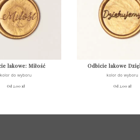
ie lakowe: Miłość
Odbicie lakowe Dzi
kolor do wyboru
kolor do wyboru
Od
2,00
zł
Od
2,00
zł