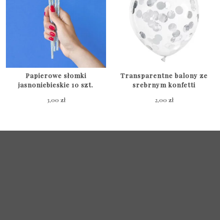
Papierowe słomki
Transparentne balony ze
jasnoniebieskie 10 szt.
srebrnym konfetti
3,00
zł
2,00
zł