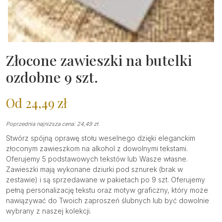
Złocone zawieszki na butelki
ozdobne 9 szt.
Od
24,49
zł
Poprzednia najniższa cena:
24,49
zł
.
Stwórz spójną oprawę stołu weselnego dzięki eleganckim
złoconym zawieszkom na alkohol z dowolnymi tekstami.
Oferujemy 5 podstawowych tekstów lub Wasze własne.
Zawieszki mają wykonane dziurki pod sznurek (brak w
zestawie) i są sprzedawane w pakietach po 9 szt.
Oferujemy
pełną personalizację tekstu oraz motyw graficzny, który może
nawiązywać do Twoich zaproszeń ślubnych lub być dowolnie
wybrany z naszej kolekcji.