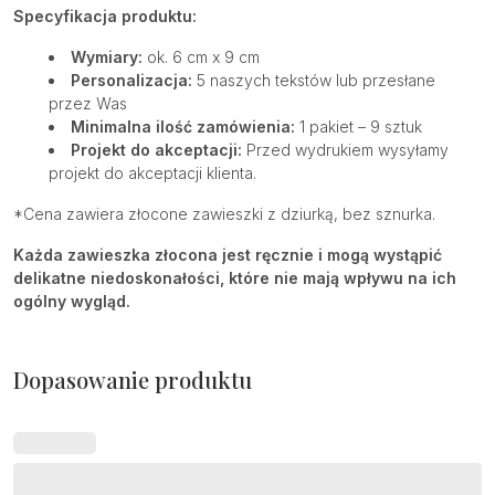
Specyfikacja produktu:
Wymiary:
ok. 6 cm x 9 cm
Personalizacja:
5 naszych tekstów lub przesłane
przez Was
Minimalna ilość zamówienia:
1 pakiet – 9 sztuk
Projekt do akceptacji:
Przed wydrukiem wysyłamy
projekt do akceptacji klienta.
*Cena zawiera złocone zawieszki z dziurką, bez sznurka.
Każda zawieszka złocona jest ręcznie i mogą wystąpić
delikatne niedoskonałości, które nie mają wpływu na ich
ogólny wygląd.
Dopasowanie produktu