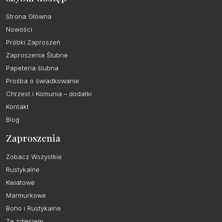
Strona Główna
Nowości
Próbki Zaproszeń
Zaproszenia Ślubne
Papeteria ślubna
Prośba o świadkowanie
Chrzest i Komunia – dodatki
Kontakt
Blog
Zaproszenia
Zobacz Wszystkie
Rustykalne
Kwiatowe
Marmurkowe
Boho i Rustykalne
Ze zdjęciem