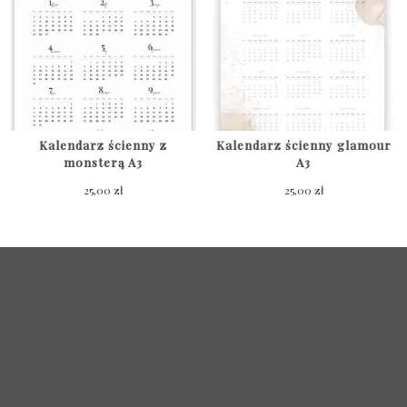
Kalendarz ścienny z
Kalendarz ścienny glamour
monsterą A3
A3
25,00
zł
25,00
zł