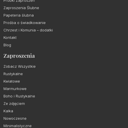
Próbki Zaproszeń
Zaproszenia Ślubne
Papeteria ślubna
Prośba o świadkowanie
Chrzest i Komunia – dodatki
Kontakt
Blog
Zaproszenia
Zobacz Wszystkie
Rustykalne
Kwiatowe
Marmurkowe
Boho i Rustykalne
Ze zdjęciem
Kalka
Nowoczesne
Minimalistyczne