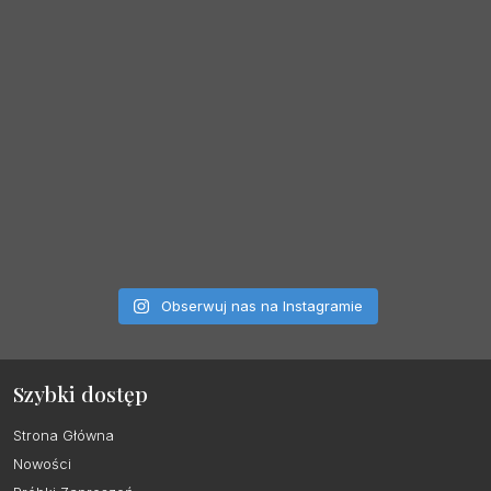
Obserwuj nas na Instagramie
Szybki dostęp
Strona Główna
Nowości