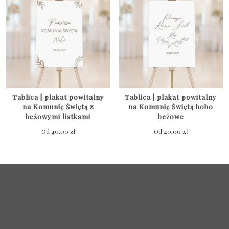
Tablica | plakat powitalny
Tablica | plakat powitalny
na Komunię Świętą z
na Komunię Świętą boho
beżowymi listkami
beżowe
Od
40,00
zł
Od
40,00
zł