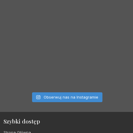
Obserwuj nas na Instagramie
Szybki dostęp
Strona Główna