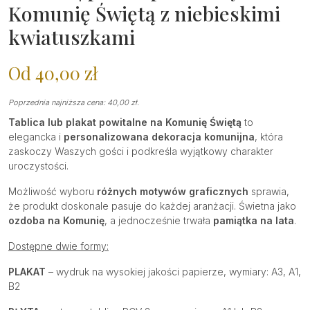
Komunię Świętą z niebieskimi
kwiatuszkami
Od
40,00
zł
Poprzednia najniższa cena:
40,00
zł
.
Tablica lub plakat powitalne na Komunię Świętą
to
elegancka i
personalizowana dekoracja komunijna
, która
zaskoczy Waszych gości i podkreśla wyjątkowy charakter
uroczystości.
Możliwość wyboru
różnych motywów graficznych
sprawia,
że produkt doskonale pasuje do każdej aranżacji. Świetna jako
ozdoba na Komunię
, a jednocześnie trwała
pamiątka na lata
.
Dostępne dwie formy:
PLAKAT
– wydruk na wysokiej jakości papierze, wymiary: A3, A1,
B2