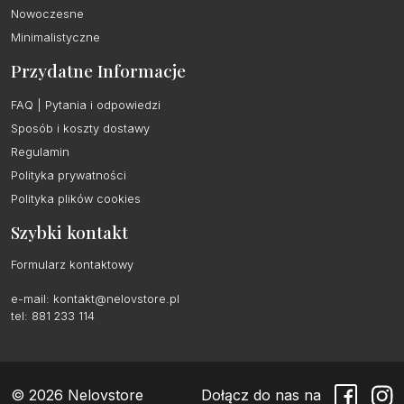
Nowoczesne
Minimalistyczne
Przydatne Informacje
FAQ | Pytania i odpowiedzi
Sposób i koszty dostawy
Regulamin
Polityka prywatności
Polityka plików cookies
Szybki kontakt
Formularz kontaktowy
e-mail:
kontakt@nelovstore.pl
tel: 881 233 114
© 2026 Nelovstore
Dołącz do nas na