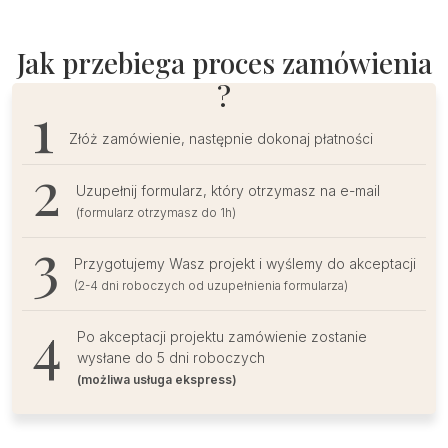
leżące
z
Jak przebiega proces zamówienia
lakiem
?
Złóż zamówienie, następnie dokonaj płatności
Uzupełnij formularz, który otrzymasz na e-mail
(formularz otrzymasz do 1h)
Przygotujemy Wasz projekt i wyślemy do akceptacji
(2-4 dni roboczych od uzupełnienia formularza)
Po akceptacji projektu zamówienie zostanie
wysłane do 5 dni roboczych
(możliwa usługa ekspress)