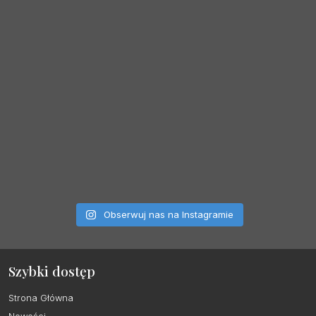
Obserwuj nas na Instagramie
Szybki dostęp
Strona Główna