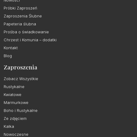
Nowości
Próbki Zaproszeń
Zaproszenia Ślubne
Papeteria ślubna
Prośba o świadkowanie
Chrzest i Komunia – dodatki
Kontakt
Blog
Zaproszenia
Zobacz Wszystkie
Rustykalne
Kwiatowe
Marmurkowe
Boho i Rustykalne
Ze zdjęciem
Kalka
Nowoczesne