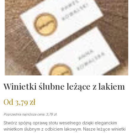
Winietki ślubne leżące z lakiem
Od
3,79
zł
Poprzednia najniższa cena:
3,79
zł
.
Stwórz spójną oprawę stołu weselnego dzięki eleganckim
winietkom ślubnym z odbiciem lakowym. Nasze leżące winietki