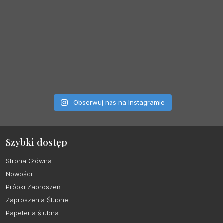
Obserwuj nas na Instagramie
Szybki dostęp
Strona Główna
Nowości
Próbki Zaproszeń
Zaproszenia Ślubne
Papeteria ślubna