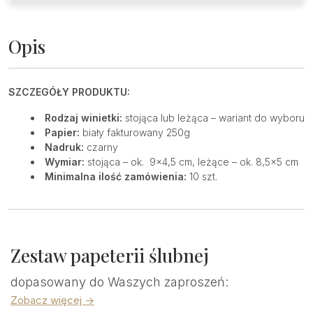
Opis
SZCZEGÓŁY PRODUKTU:
Rodzaj winietki:
stojąca lub leżąca – wariant do wyboru
Papier:
biały fakturowany 250g
Nadruk:
czarny
Wymiar:
stojąca – ok. 9×4,5 cm, leżące – ok. 8,5×5 cm
Minimalna ilość zamówienia:
10 szt.
Zestaw papeterii ślubnej
dopasowany do Waszych zaproszeń:
Zobacz więcej ->