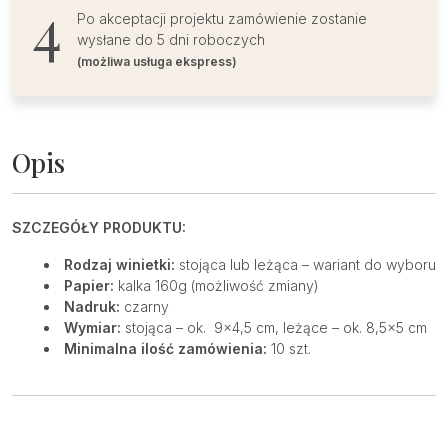
Po akceptacji projektu zamówienie zostanie
wysłane do 5 dni roboczych
(możliwa usługa ekspress)
Opis
SZCZEGÓŁY PRODUKTU:
Rodzaj winietki:
stojąca lub leżąca – wariant do wyboru
Papier:
kalka 160g (możliwość zmiany)
Nadruk:
czarny
Wymiar:
stojąca – ok. 9×4,5 cm, leżące – ok. 8,5×5 cm
Minimalna ilość zamówienia:
10 szt.