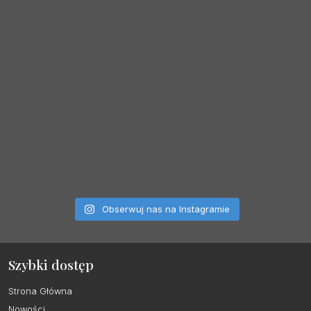
Obserwuj nas na Instagramie
Szybki dostęp
Strona Główna
Nowości