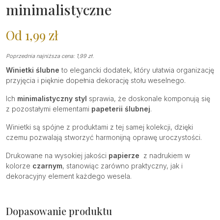
minimalistyczne
Od
1,99
zł
Poprzednia najniższa cena:
1,99
zł
.
Winietki ślubne
to elegancki dodatek, który ułatwia organizację
przyjęcia i pięknie dopełnia dekorację stołu weselnego.
Ich
minimalistyczny styl
sprawia, że doskonale komponują się
z pozostałymi elementami
papeterii ślubnej
.
Winietki są spójne z produktami z tej samej kolekcji, dzięki
czemu pozwalają stworzyć harmonijną oprawę uroczystości.
Drukowane na wysokiej jakości
papierze
z nadrukiem w
kolorze
czarnym
, stanowiąc zarówno praktyczny, jak i
dekoracyjny element każdego wesela.
Dopasowanie produktu