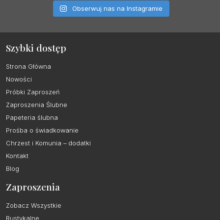
Obserwuj nas na Instagramie
Szybki dostęp
Strona Główna
Nowości
Próbki Zaproszeń
Zaproszenia Ślubne
Papeteria ślubna
Prośba o świadkowanie
Chrzest i Komunia – dodatki
Kontakt
Blog
Zaproszenia
Zobacz Wszystkie
Rustykalne