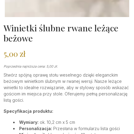
Winietki ślubne rwane leżące
beżowe
5,00
zł
Poprzednia najniższa cena:
5,00
zł
.
Stwórz spójną oprawę stołu weselnego dzięki eleganckim
beżowym winietkom ślubnym w rwanej wersji. Nasze leżące
winietki to idealne rozwiązanie, aby w stylowy sposób wskazać
gościom im miejsca przy stole. Oferujemy pełną personalizację
listą gości.
Specyfikacja produktu:
Wymiary:
ok. 10,2 cm x 5 cm
Personalizacja:
Przesłana w formularzu lista gości