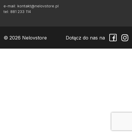
e-mail:
kontakt@nelovstore.pl
tel: 881 233 114
© 2026 Nelovstore
Dołącz do nas na