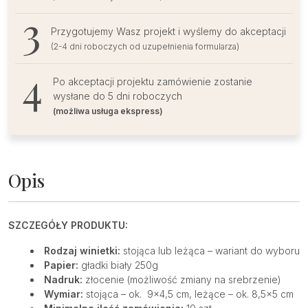
Przygotujemy Wasz projekt i wyślemy do akceptacji
(2-4 dni roboczych od uzupełnienia formularza)
Po akceptacji projektu zamówienie zostanie
wysłane do 5 dni roboczych
(możliwa usługa ekspress)
Opis
SZCZEGÓŁY PRODUKTU:
Rodzaj winietki:
stojąca lub leżąca – wariant do wyboru
Papier:
gładki biały 250g
Nadruk:
złocenie (możliwość zmiany na srebrzenie)
Wymiar:
stojąca – ok. 9×4,5 cm, leżące – ok. 8,5×5 cm