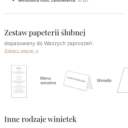
Minimalna ilość zamówienia:
10 szt.
Zestaw papeterii ślubnej
dopasowany do Waszych zaproszeń:
Zobacz więcej ->
Menu
Winietki
weselne
Inne rodzaje winietek