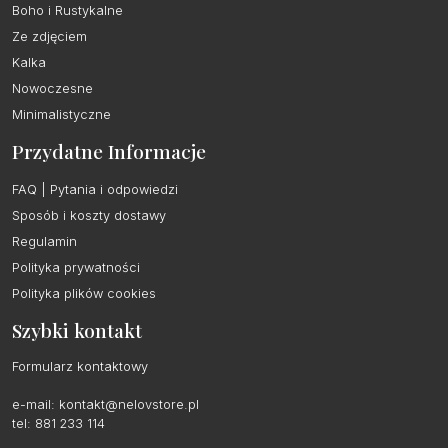
Boho i Rustykalne
Ze zdjęciem
Kalka
Nowoczesne
Minimalistyczne
Przydatne Informacje
FAQ | Pytania i odpowiedzi
Sposób i koszty dostawy
Regulamin
Polityka prywatności
Polityka plików cookies
Szybki kontakt
Formularz kontaktowy
e-mail:
kontakt@nelovstore.pl
tel: 881 233 114