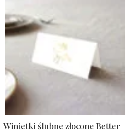
Winietki ślubne złocone Better