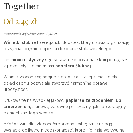
Together
Od
2,49
zł
Poprzednia najniższa cena:
2,49
zł
.
Winietki ślubne
to elegancki dodatek, który ułatwia organizację
przyjęcia i pięknie dopełnia dekorację stołu weselnego.
Ich
minimalistyczny styl
sprawia, że doskonale komponują się
z pozostałymi elementami
papeterii ślubnej
.
Winietki złocone są spójne z produktami z tej samej kolekcji,
dzięki czemu pozwalają stworzyć harmonijną oprawę
uroczystości.
Drukowane na wysokiej jakości
papierze
ze złoceniem lub
srebrzeniem
, stanowią zarówno praktyczny, jak i dekoracyjny
element każdego wesela.
*Każda winietka złocona/srebrzona jest ręcznie i mogą
wystąpić delikatne niedoskonałości, które nie mają wpływu na