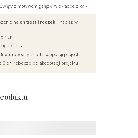
Święty z motywem gałązki w okładce z kalki.
szenie na
chrzest i roczek
– napisz w
premium
ługa klienta
o 5 dni roboczych od akceptacji projektu
-3 dni robocze od akceptacji projektu
produktu