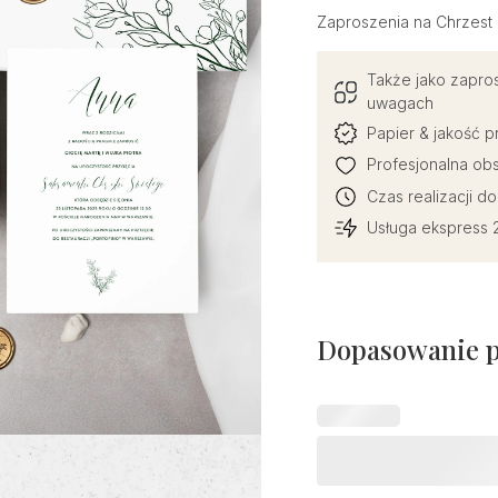
Zaproszenia na Chrzest 
Także jako zapro
uwagach
Papier & jakość 
Profesjonalna obs
Czas realizacji d
Usługa ekspress 2
Dopasowanie 