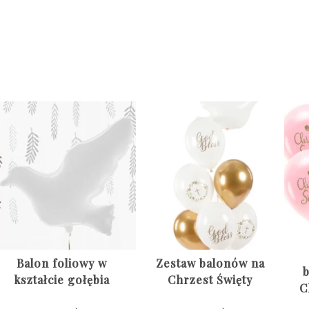
Balon foliowy w
Zestaw balonów na
b
kształcie gołębia
Chrzest Święty
C