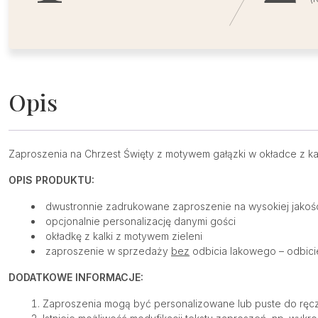
Opis
Zaproszenia na Chrzest Święty z motywem gałązki w okładce z ka
OPIS PRODUKTU:
dwustronnie zadrukowane zaproszenie na wysokiej jakoś
opcjonalnie personalizację danymi gości
okładkę z kalki z motywem zieleni
zaproszenie w sprzedaży
bez
odbicia lakowego – odbic
DODATKOWE INFORMACJE:
Zaproszenia mogą być personalizowane lub puste do ręcz