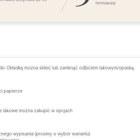
formularza)
lki. Okładkę można skleić lub zamknąć odbiciem lakowym/opaską.
ci papierze
ie lakowe można zakupić w opcjach
nego wypisania (prosimy o wybór wariantu)