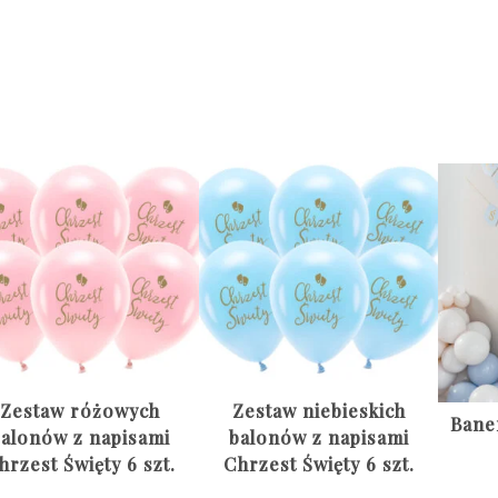
Zestaw różowych
Zestaw niebieskich
Bane
alonów z napisami
balonów z napisami
hrzest Święty 6 szt.
Chrzest Święty 6 szt.