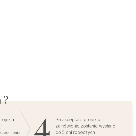
 ?
ojekt i
Po akceptacji projektu
ji
zamówienie zostanie wysłane
do 5 dni roboczych
zupełnienia