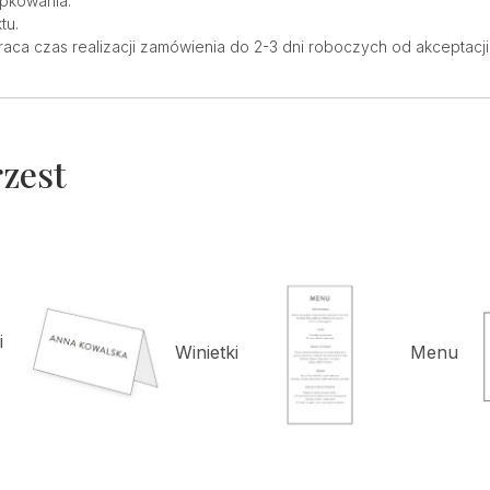
opkowania.
tu.
raca czas realizacji zamówienia do 2-3 dni roboczych od akceptacji 
rzest
i
Winietki
Menu