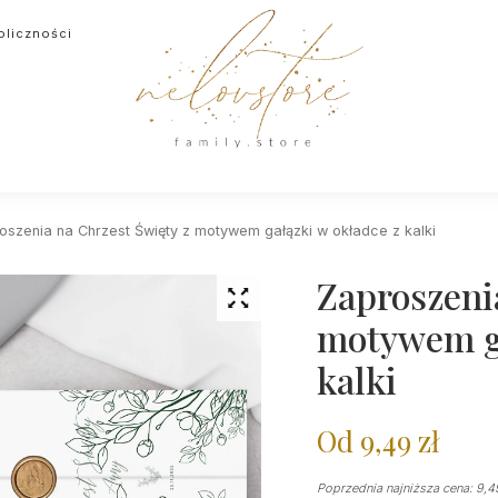
oliczności
oszenia na Chrzest Święty z motywem gałązki w okładce z kalki
Zaproszeni
motywem ga
kalki
Od
9,49
zł
Poprzednia najniższa cena:
9,