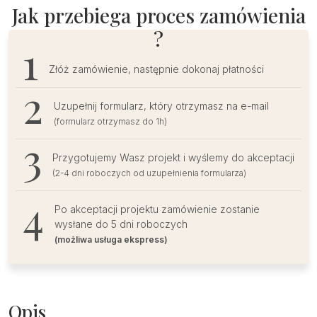
trawą
Jak przebiega proces zamówienia
pampasową
?
Złóż zamówienie, następnie dokonaj płatności
Uzupełnij formularz, który otrzymasz na e-mail
(formularz otrzymasz do 1h)
Przygotujemy Wasz projekt i wyślemy do akceptacji
(2-4 dni roboczych od uzupełnienia formularza)
Po akceptacji projektu zamówienie zostanie
wysłane do 5 dni roboczych
(możliwa usługa ekspress)
Opis