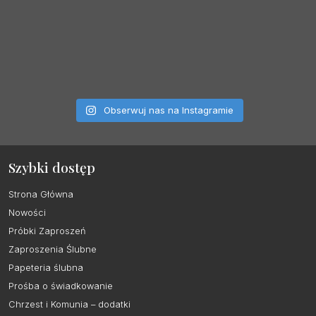
Obserwuj nas na Instagramie
Szybki dostęp
Strona Główna
Nowości
Próbki Zaproszeń
Zaproszenia Ślubne
Papeteria ślubna
Prośba o świadkowanie
Chrzest i Komunia – dodatki