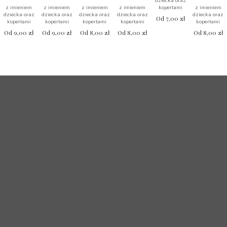
dziecka oraz
kopertami
z imieniem
z imieniem
z imieniem
z imieniem
z imieniem
dziecka oraz
dziecka oraz
dziecka oraz
dziecka oraz
dziecka oraz
Od
7,00
zł
kopertami
kopertami
kopertami
kopertami
kopertami
Od
9,00
zł
Od
9,00
zł
Od
8,00
zł
Od
8,00
zł
Od
8,00
zł