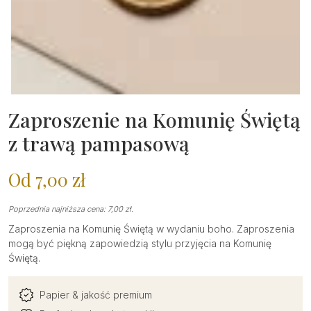
Zaproszenie na Komunię Świętą
z trawą pampasową
Od
7,00
zł
Poprzednia najniższa cena:
7,00
zł
.
Zaproszenia na Komunię Świętą w wydaniu boho. Zaproszenia
mogą być piękną zapowiedzią stylu przyjęcia na Komunię
Świętą.
Papier & jakość premium