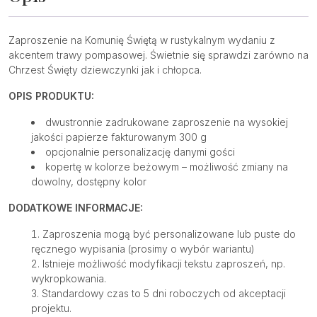
Zaproszenie na Komunię Świętą w rustykalnym wydaniu z
akcentem trawy pompasowej. Świetnie się sprawdzi zarówno na
Chrzest Święty dziewczynki jak i chłopca.
OPIS PRODUKTU:
dwustronnie zadrukowane zaproszenie na wysokiej
jakości papierze fakturowanym 300 g
opcjonalnie personalizację danymi gości
kopertę w kolorze beżowym – możliwość zmiany na
dowolny, dostępny kolor
DODATKOWE INFORMACJE:
Zaproszenia mogą być personalizowane lub puste do
ręcznego wypisania (prosimy o wybór wariantu)
Istnieje możliwość modyfikacji tekstu zaproszeń, np.
wykropkowania.
Standardowy czas to 5 dni roboczych od akceptacji
projektu.