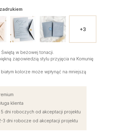
 zadrukiem
+3
Świętą w beżowej tonacji.
ękną zapowiedzią stylu przyjęcia na Komunię
w białym kolorze może wpłynąć na mniejszą
premium
ługa klienta
o 5 dni roboczych od akceptacji projektu
-3 dni robocze od akceptacji projektu