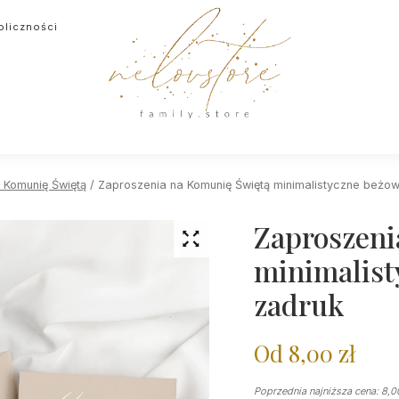
oliczności
 Komunię Świętą
/ Zaproszenia na Komunię Świętą minimalistyczne beżow
Zaproszeni
minimalist
zadruk
Od
8,00
zł
Poprzednia najniższa cena:
8,