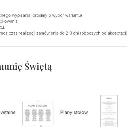
nego wypisania (prosimy o wybór wariantu)
opkowania.
tu.
raca czas realizacji zamówienia do 2-3 dni roboczych od akceptacji 
munię Świętą
owitalne
Plany stołów