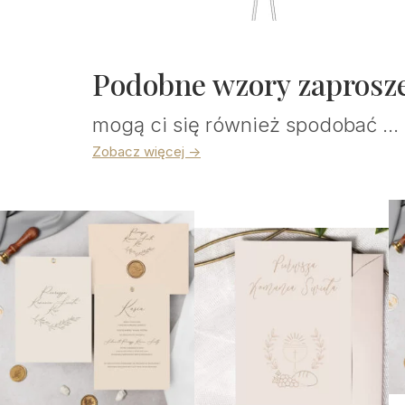
Podobne wzory zaprosz
mogą ci się również spodobać ...
Zobacz więcej ->