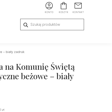
KONTO
KOSZYK
KONTAKT
Wyszukiwarka
produktów
e – biały zadruk
a na Komunię Świętą
yczne beżowe – biały
00
zł
.