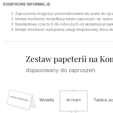
DODATKOWE INFORMACJE:
Zaproszenia mogą być personalizowane lub puste do ręcz
Istnieje możliwość modyfikacji tekstu zaproszeń, np. wykr
Standardowy czas to 5 dni roboczych od akceptacji projek
Istnieje możliwość wykupienia usługi ekspresowej, która sk
Zestaw papeterii na Ko
dopasowany do zaproszeń:
Winietki
Tablice p