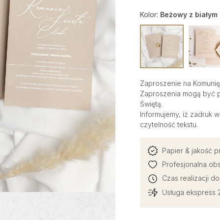
Kolor:
Beżowy z białym
Zaproszenie na Komunię 
Zaproszenia mogą być pi
Świętą.
Informujemy, iż zadruk 
czytelność tekstu.
Papier & jakość 
Profesjonalna obs
Czas realizacji d
Usługa ekspress 2