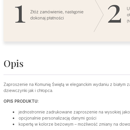
U
Złóż zamówienie, następnie
o
dokonaj płatności
(
Opis
Zaproszenie na Komunię Świętą w eleganckim wydaniu z białym z
dziewczynki jak i chłopca.
OPIS PRODUKTU:
jednostronnie zadrukowane zaproszenie na wysokiej jak
opcjonalnie personalizację danymi gości
kopertę w kolorze beżowym – możliwość zmiany na dowol