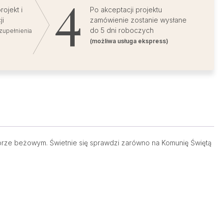
ojekt i
Po akceptacji projektu
ji
zamówienie zostanie wysłane
do 5 dni roboczych
zupełnienia
(możliwa usługa ekspress)
orze beżowym. Świetnie się sprawdzi zarówno na Komunię Świętą