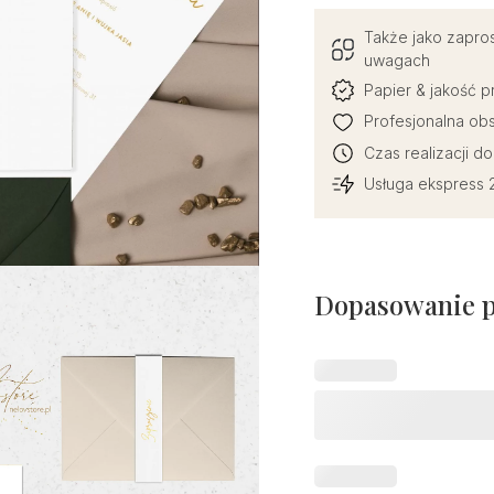
Także jako zapro
uwagach
Papier & jakość 
Profesjonalna obs
Czas realizacji d
Usługa ekspress 2
Dopasowanie 