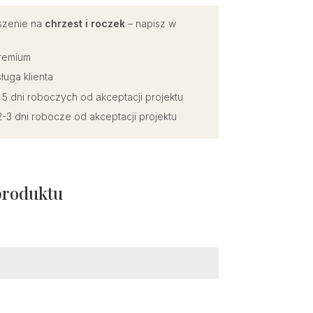
szenie na
chrzest i roczek
– napisz w
premium
ługa klienta
o 5 dni roboczych od akceptacji projektu
-3 dni robocze od akceptacji projektu
produktu