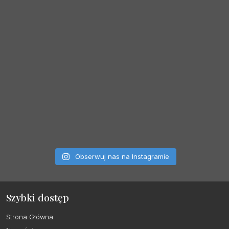
Obserwuj nas na Instagramie
Szybki dostęp
Strona Główna