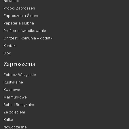
Nowości
Próbki Zaproszeń
Zaproszenia Ślubne
Papeteria ślubna
Prośba o świadkowanie
Chrzest i Komunia – dodatki
Kontakt
Blog
Zaproszenia
Zobacz Wszystkie
Rustykalne
Kwiatowe
Marmurkowe
Boho i Rustykalne
Ze zdjęciem
Kalka
Nowoczesne