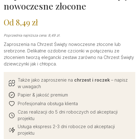
nowoczesne złocone
Od
8,49
zł
Poprzednia najniższa cena:
8,49
zł
.
Zaproszenia na Chrzest Święty nowoczesne złocone lub
srebrzone. Delikatne ozdobne czcionki w połączeniu ze
złoceniem tworzą elegancki zestaw zarówno na Chrzest Święty
dziewczynki jak i chłopca.
Także jako zaproszenie na
chrzest i roczek
– napisz
w uwagach
Papier & jakość premium
Profesjonalna obsługa klienta
Czas realizacji do 5 dni roboczych od akceptacji
projektu
Usługa ekspress 2-3 dni robocze od akceptacji
projektu