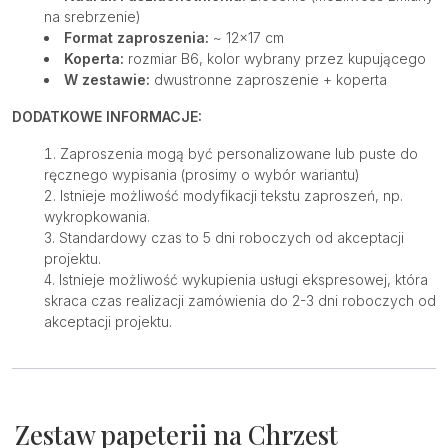
na srebrzenie)
Format zaproszenia:
~
12×17 cm
Koperta:
rozmiar B6, kolor wybrany przez kupującego
W zestawie:
dwustronne zaproszenie + koperta
DODATKOWE INFORMACJE:
Zaproszenia mogą być personalizowane lub puste do
ręcznego wypisania (prosimy o wybór wariantu)
Istnieje możliwość modyfikacji tekstu zaproszeń, np.
wykropkowania.
Standardowy czas to 5 dni roboczych od akceptacji
projektu.
Istnieje możliwość wykupienia usługi ekspresowej, która
skraca czas realizacji zamówienia do 2-3 dni roboczych od
akceptacji projektu.
Zestaw papeterii na Chrzest